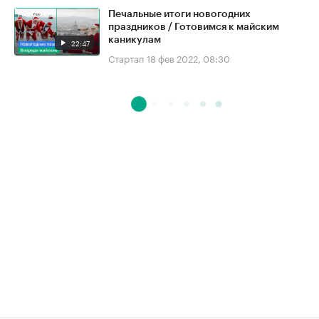
Печальные итоги новогодних
праздников / Готовимся к майским
каникулам
22:47
Стартап
18 фев 2022, 08:30