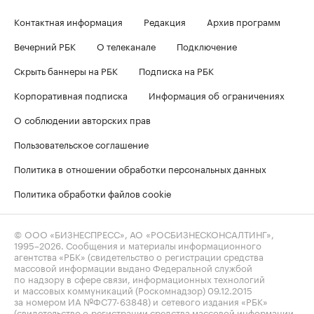
Контактная информация
Редакция
Архив программ
Вечерний РБК
О телеканале
Подключение
Скрыть баннеры на РБК
Подписка на РБК
Корпоративная подписка
Информация об ограничениях
О соблюдении авторских прав
Пользовательское соглашение
Политика в отношении обработки персональных данных
Политика обработки файлов cookie
© ООО «БИЗНЕСПРЕСС», АО «РОСБИЗНЕСКОНСАЛТИНГ»,
1995–2026
. Сообщения и материалы информационного
агентства «РБК» (свидетельство о регистрации средства
массовой информации выдано Федеральной службой
по надзору в сфере связи, информационных технологий
и массовых коммуникаций (Роскомнадзор) 09.12.2015
за номером ИА №ФС77-63848) и сетевого издания «РБК»
(свидетельство о регистрации средства массовой информации