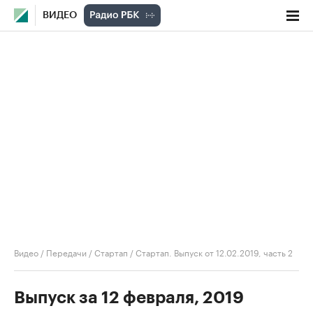
ВИДЕО
Видео
/
Передачи
/
Стартап
/
Стартап. Выпуск от 12.02.2019, часть 2
Выпуск за 12 февраля, 2019