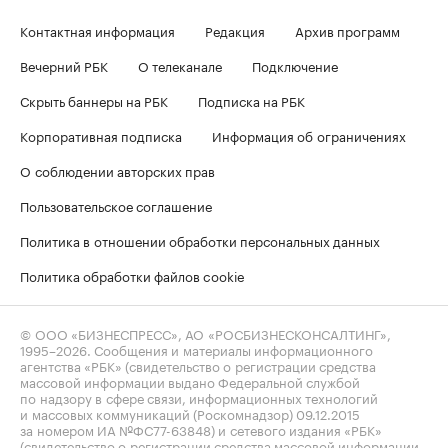
Контактная информация
Редакция
Архив программ
Вечерний РБК
О телеканале
Подключение
Скрыть баннеры на РБК
Подписка на РБК
Корпоративная подписка
Информация об ограничениях
О соблюдении авторских прав
Пользовательское соглашение
Политика в отношении обработки персональных данных
Политика обработки файлов cookie
© ООО «БИЗНЕСПРЕСС», АО «РОСБИЗНЕСКОНСАЛТИНГ»,
1995–2026
. Сообщения и материалы информационного
агентства «РБК» (свидетельство о регистрации средства
массовой информации выдано Федеральной службой
по надзору в сфере связи, информационных технологий
и массовых коммуникаций (Роскомнадзор) 09.12.2015
за номером ИА №ФС77-63848) и сетевого издания «РБК»
(свидетельство о регистрации средства массовой информации