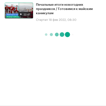
Печальные итоги новогодних
праздников / Готовимся к майским
каникулам
22:47
Стартап
18 фев 2022, 08:30