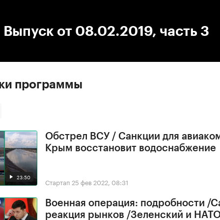
:00
/
00:00
 Выпуск от 08.02.2019, часть 3
ски программы
Обстрел ВСУ / Санкции для авиако
Крым восстановит водоснабжение
23:50
Стартап
25 фев 2022, 08:31
Военная операция: подробности /С
реакция рынков /Зеленский и НАТ