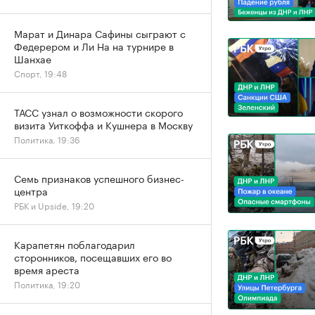
Марат и Динара Сафины сыграют с
Федерером и Ли На на турнире в
Шанхае
Спорт, 19:48
ТАСС узнал о возможности скорого
визита Уиткоффа и Кушнера в Москву
Политика, 19:36
Семь признаков успешного бизнес-
центра
РБК и Upside, 19:20
Карапетян поблагодарил
сторонников, посещавших его во
время ареста
Политика, 19:20