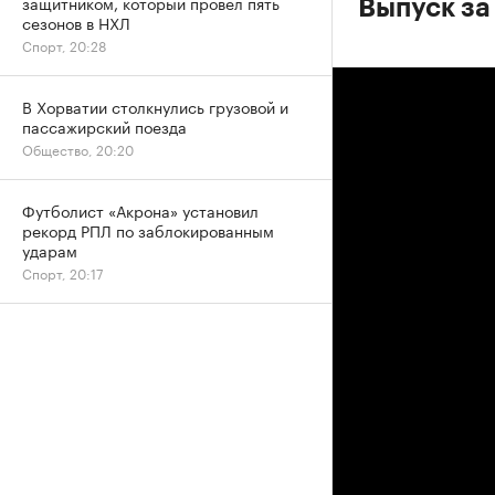
защитником, который провел пять
Выпуск за
сезонов в НХЛ
Спорт, 20:28
В Хорватии столкнулись грузовой и
пассажирский поезда
Общество, 20:20
Футболист «Акрона» установил
рекорд РПЛ по заблокированным
ударам
Спорт, 20:17