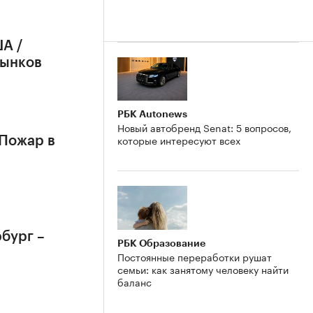
А /
рынков
РБК Autonews
Новый автобренд Senat: 5 вопросов,
которые интересуют всех
 Пожар в
бург –
РБК Образование
Постоянные переработки рушат
семьи: как занятому человеку найти
баланс