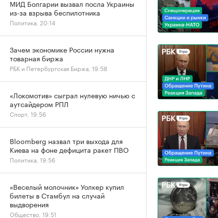
МИД Болгарии вызвал посла Украины
из-за взрыва беспилотника
Политика, 20:14
Зачем экономике России нужна
товарная биржа
РБК и Петербургская Биржа, 19:58
«Локомотив» сыграл нулевую ничью с
аутсайдером РПЛ
Спорт, 19:56
Bloomberg назвал три выхода для
Киева на фоне дефицита ракет ПВО
Политика, 19:56
«Веселый молочник» Уолкер купил
билеты в Стамбул на случай
выдворения
Общество, 19:51