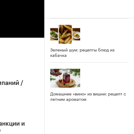
Зеленый шум: рецепты блюд из
кабачка
мпаний /
Домашнее «вино» из вишни: рецепт с
летним ароматом
анкции и
О