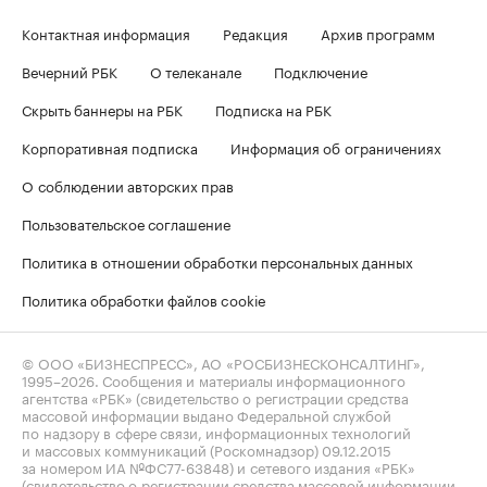
Контактная информация
Редакция
Архив программ
Вечерний РБК
О телеканале
Подключение
Скрыть баннеры на РБК
Подписка на РБК
Корпоративная подписка
Информация об ограничениях
О соблюдении авторских прав
Пользовательское соглашение
Политика в отношении обработки персональных данных
Политика обработки файлов cookie
© ООО «БИЗНЕСПРЕСС», АО «РОСБИЗНЕСКОНСАЛТИНГ»,
1995–2026
. Сообщения и материалы информационного
агентства «РБК» (свидетельство о регистрации средства
массовой информации выдано Федеральной службой
по надзору в сфере связи, информационных технологий
и массовых коммуникаций (Роскомнадзор) 09.12.2015
за номером ИА №ФС77-63848) и сетевого издания «РБК»
(свидетельство о регистрации средства массовой информации