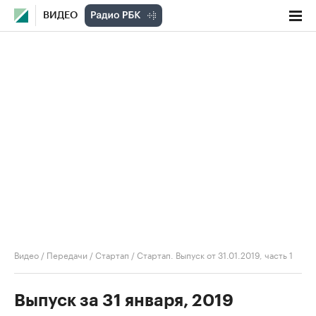
ВИДЕО
Видео
/
Передачи
/
Стартап
/
Стартап. Выпуск от 31.01.2019, часть 1
Выпуск за 31 января, 2019