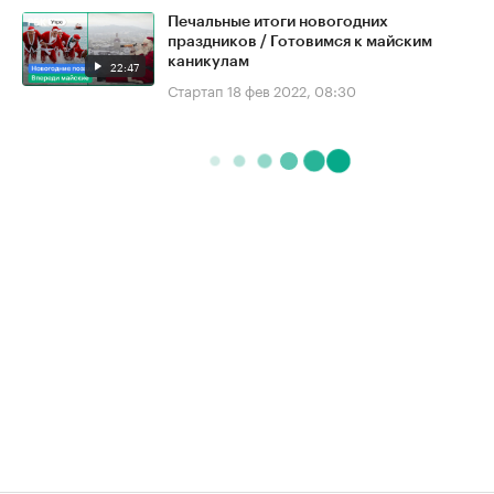
Печальные итоги новогодних
праздников / Готовимся к майским
каникулам
22:47
Стартап
18 фев 2022, 08:30