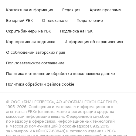
Контактная информация
Редакция
Архив программ
Вечерний РБК
О телеканале
Подключение
Скрыть баннеры на РБК
Подписка на РБК
Корпоративная подписка
Информация об ограничениях
О соблюдении авторских прав
Пользовательское соглашение
Политика в отношении обработки персональных данных
Политика обработки файлов cookie
© ООО «БИЗНЕСПРЕСС», АО «РОСБИЗНЕСКОНСАЛТИНГ»,
1995–2026
. Сообщения и материалы информационного
агентства «РБК» (свидетельство о регистрации средства
массовой информации выдано Федеральной службой
по надзору в сфере связи, информационных технологий
и массовых коммуникаций (Роскомнадзор) 09.12.2015
за номером ИА №ФС77-63848) и сетевого издания «РБК»
(свидетельство о регистрации средства массовой информации