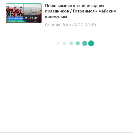
Печальные итоги новогодних
праздников / Готовимся к майским
каникулам
22:47
Стартап
18 фев 2022, 08:30