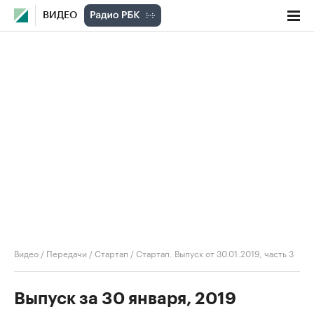
ВИДЕО
Видео
/
Передачи
/
Стартап
/
Стартап. Выпуск от 30.01.2019, часть 3
Выпуск за 30 января, 2019