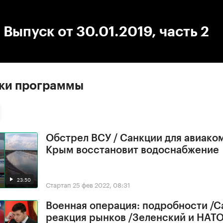
:00
/
00:00
 Выпуск от 30.01.2019, часть 2
ски программы
Обстрел ВСУ / Санкции для авиако
Крым восстановит водоснабжение
23:50
Стартап
25 фев 2022, 08:31
Военная операция: подробности /С
реакция рынков /Зеленский и НАТ