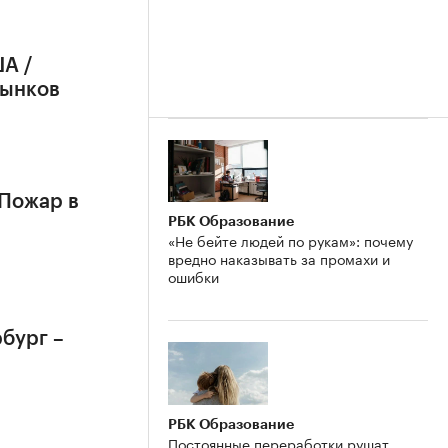
А /
рынков
 Пожар в
РБК Образование
«Не бейте людей по рукам»: почему
вредно наказывать за промахи и
ошибки
бург –
РБК Образование
Постоянные переработки рушат