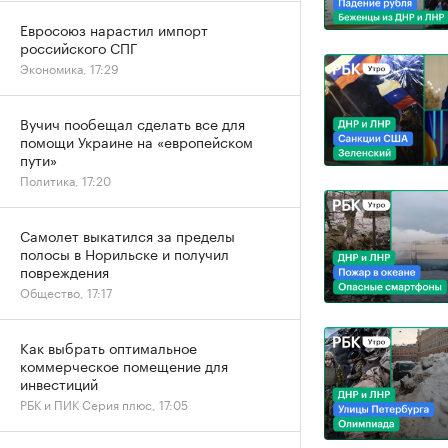
Евросоюз нарастил импорт
российского СПГ
Экономика, 17:29
Вучич пообещал сделать все для
помощи Украине на «европейском
пути»
Политика, 17:20
Самолет выкатился за пределы
полосы в Норильске и получил
повреждения
Общество, 17:17
Как выбрать оптимальное
коммерческое помещение для
инвестиций
РБК и ПИК Серия плюс, 17:05