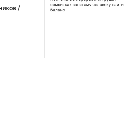
семьи: как занятому человеку найти
ников /
баланс