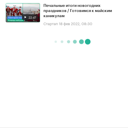
Печальные итоги новогодних
праздников / Готовимся к майским
каникулам
22:47
Стартап
18 фев 2022, 08:30