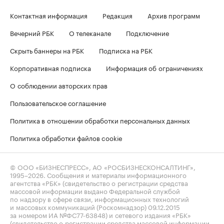
Контактная информация
Редакция
Архив программ
Вечерний РБК
О телеканале
Подключение
Скрыть баннеры на РБК
Подписка на РБК
Корпоративная подписка
Информация об ограничениях
О соблюдении авторских прав
Пользовательское соглашение
Политика в отношении обработки персональных данных
Политика обработки файлов cookie
© ООО «БИЗНЕСПРЕСС», АО «РОСБИЗНЕСКОНСАЛТИНГ»,
1995–2026
. Сообщения и материалы информационного
агентства «РБК» (свидетельство о регистрации средства
массовой информации выдано Федеральной службой
по надзору в сфере связи, информационных технологий
и массовых коммуникаций (Роскомнадзор) 09.12.2015
за номером ИА №ФС77-63848) и сетевого издания «РБК»
(свидетельство о регистрации средства массовой информации