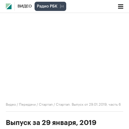
ВИДЕО
Видео
/
Передачи
/
Стартап
/
Стартап. Выпуск от 29.01.2019, часть 6
Выпуск за 29 января, 2019