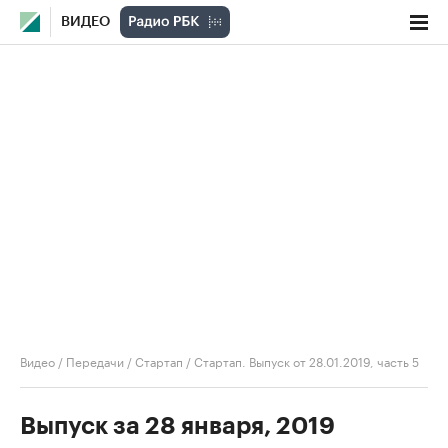
ВИДЕО
Видео
/
Передачи
/
Стартап
/
Стартап. Выпуск от 28.01.2019, часть 5
Выпуск за 28 января, 2019