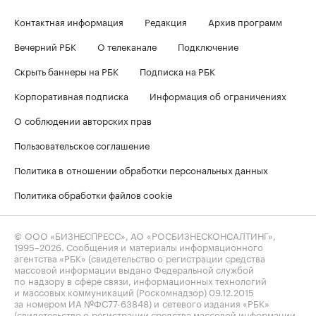
Контактная информация
Редакция
Архив программ
Вечерний РБК
О телеканале
Подключение
Скрыть баннеры на РБК
Подписка на РБК
Корпоративная подписка
Информация об ограничениях
О соблюдении авторских прав
Пользовательское соглашение
Политика в отношении обработки персональных данных
Политика обработки файлов cookie
© ООО «БИЗНЕСПРЕСС», АО «РОСБИЗНЕСКОНСАЛТИНГ»,
1995–2026
. Сообщения и материалы информационного
агентства «РБК» (свидетельство о регистрации средства
массовой информации выдано Федеральной службой
по надзору в сфере связи, информационных технологий
и массовых коммуникаций (Роскомнадзор) 09.12.2015
за номером ИА №ФС77-63848) и сетевого издания «РБК»
(свидетельство о регистрации средства массовой информации