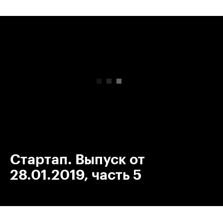
00:00
/
00:00
Стартап. Выпуск от
28.01.2019, часть 5