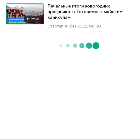
Печальные итоги новогодних
праздников / Готовимся к майским
каникулам
22:47
Стартап
18 фев 2022, 08:30