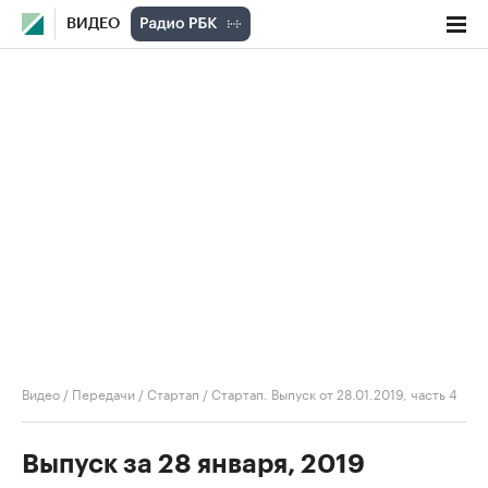
ВИДЕО
Видео
/
Передачи
/
Стартап
/
Стартап. Выпуск от 28.01.2019, часть 4
Выпуск за 28 января, 2019