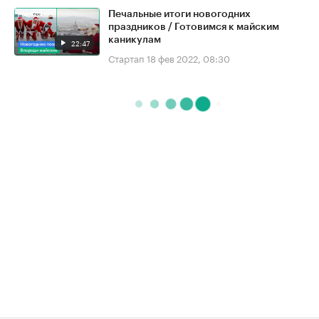
Печальные итоги новогодних
праздников / Готовимся к майским
каникулам
22:47
Стартап
18 фев 2022, 08:30