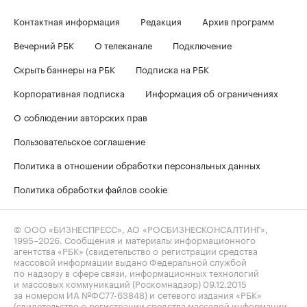
Контактная информация
Редакция
Архив программ
Вечерний РБК
О телеканале
Подключение
Скрыть баннеры на РБК
Подписка на РБК
Корпоративная подписка
Информация об ограничениях
О соблюдении авторских прав
Пользовательское соглашение
Политика в отношении обработки персональных данных
Политика обработки файлов cookie
© ООО «БИЗНЕСПРЕСС», АО «РОСБИЗНЕСКОНСАЛТИНГ»,
1995–2026
. Сообщения и материалы информационного
агентства «РБК» (свидетельство о регистрации средства
массовой информации выдано Федеральной службой
по надзору в сфере связи, информационных технологий
и массовых коммуникаций (Роскомнадзор) 09.12.2015
за номером ИА №ФС77-63848) и сетевого издания «РБК»
(свидетельство о регистрации средства массовой информации