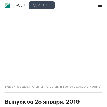
ВИДЕО
Видео
/
Передачи
/
Стартап
/
Стартап. Выпуск от 25.01.2019, часть 6
Выпуск за 25 января, 2019