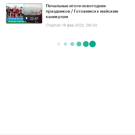
Печальные итоги новогодних
праздников / Готовимся к майским
каникулам
22:47
Стартап
18 фев 2022, 08:30