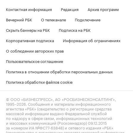
Контактная информация
Редакция
Архив программ
Вечерний РБК
О телеканале
Подключение
Скрыть баннеры на РБК
Подписка на РБК
Корпоративная подписка
Информация об ограничениях
О соблюдении авторских прав
Пользовательское соглашение
Политика в отношении обработки персональных данных
Политика обработки файлов cookie
© ООО «БИЗНЕСПРЕСС», АО «РОСБИЗНЕСКОНСАЛТИНГ»,
1995–2026
. Сообщения и материалы информационного
агентства «РБК» (свидетельство о регистрации средства
массовой информации выдано Федеральной службой
по надзору в сфере связи, информационных технологий
и массовых коммуникаций (Роскомнадзор) 09.12.2015
за номером ИА №ФС77-63848) и сетевого издания «РБК»
(свидетельство о регистрации средства массовой информации