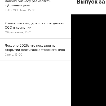
малому бизнесу разместить
Выпуск за
публичный долг
РБК и МСП Банк, 15:03
Коммерческий директор: что делает
CCO в компании
Образование, 15:01
Локарно-2026: что показали на
открытии фестиваля авторского кино
Стиль, 15:00