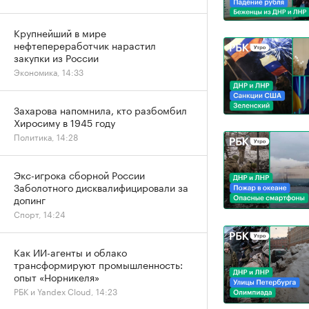
Крупнейший в мире
нефтепереработчик нарастил
закупки из России
Экономика, 14:33
Захарова напомнила, кто разбомбил
Хиросиму в 1945 году
Политика, 14:28
Экс-игрока сборной России
Заболотного дисквалифицировали за
допинг
Спорт, 14:24
Как ИИ-агенты и облако
трансформируют промышленность:
опыт «Норникеля»
РБК и Yandex Cloud, 14:23