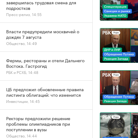
завершилась трудовая смена для
подростков
Пресс-релиз, 14:55
Власти предупредили москвичей о
дождях 7 августа
Общество, 14:49
Фермы, рестораны и отели Дальнего
Востока. Гастрогид
РБК и РСХБ, 14:48
ЦБ предложил обновленные правила
листинга облигаций: что изменится
Инвестиции, 14:45
Ректоры предложили решение
проблемы олимпиадников при
поступлении в вузы
Общество, 14:44