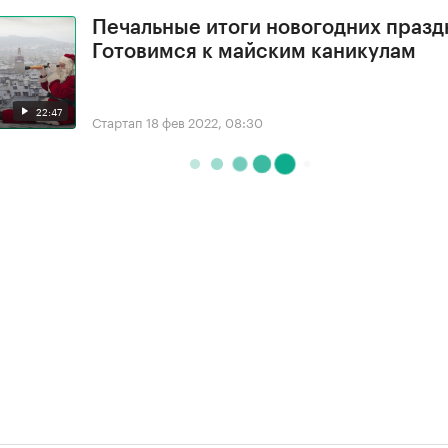
Печальные итоги новогодних празд
Готовимся к майским каникулам
22:47
Стартап
18 фев 2022, 08:30