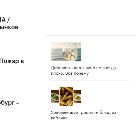
А /
рынков
 Пожар в
Добавлять лед в вино не всегда
плохо. Вот почему
бург –
Зеленый шум: рецепты блюд из
кабачка