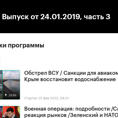
:00
/
00:00
 Выпуск от 24.01.2019, часть 3
ски программы
Обстрел ВСУ / Санкции для авиако
Крым восстановит водоснабжение
23:50
Стартап
25 фев 2022, 08:31
Военная операция: подробности /С
реакция рынков /Зеленский и НАТ