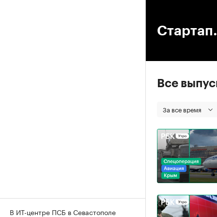
00
Стартап.
Все выпу
За все время
В ИТ-центре ПСБ в Севастополе