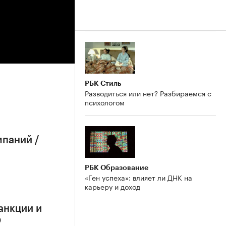
РБК Стиль
Разводиться или нет? Разбираемся с
психологом
мпаний /
РБК Образование
«Ген успеха»: влияет ли ДНК на
карьеру и доход
анкции и
О