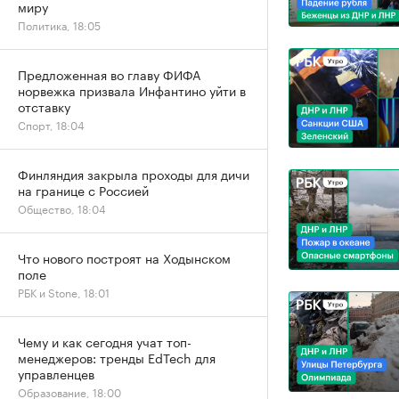
миру
Политика, 18:05
Предложенная во главу ФИФА
норвежка призвала Инфантино уйти в
отставку
Спорт, 18:04
Финляндия закрыла проходы для дичи
на границе с Россией
Общество, 18:04
Что нового построят на Ходынском
поле
РБК и Stone, 18:01
Чему и как сегодня учат топ-
менеджеров: тренды EdTech для
управленцев
Образование, 18:00