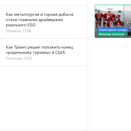
Как металлургия и горная добыча
стали главными драйверами
реального ESG
Отрасли, 17:58
Как Трамп решил положить конец
«родильному туризму» в США
Политика, 17:57