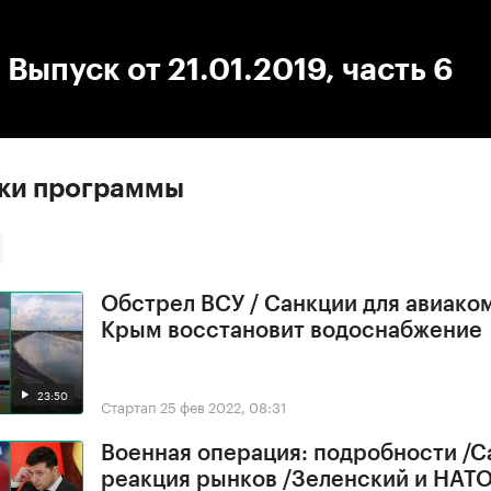
:00
/
00:00
 Выпуск от 21.01.2019, часть 6
ски программы
Обстрел ВСУ / Санкции для авиако
Крым восстановит водоснабжение
23:50
Стартап
25 фев 2022, 08:31
Военная операция: подробности /С
реакция рынков /Зеленский и НАТ