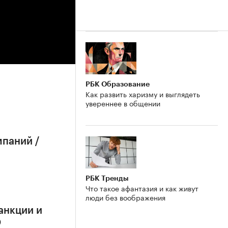
РБК Образование
Как развить харизму и выглядеть
увереннее в общении
мпаний /
РБК Тренды
Что такое афантазия и как живут
люди без воображения
анкции и
О