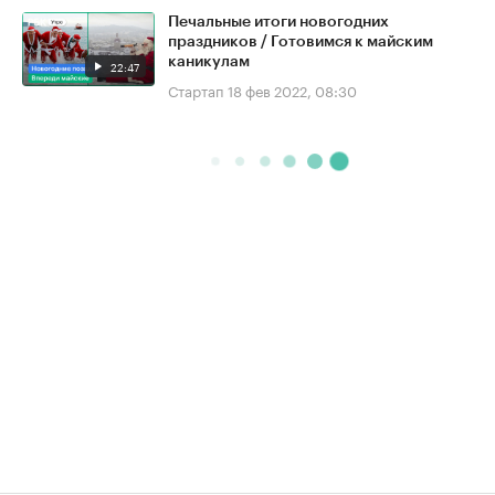
Печальные итоги новогодних
праздников / Готовимся к майским
каникулам
22:47
Стартап
18 фев 2022, 08:30