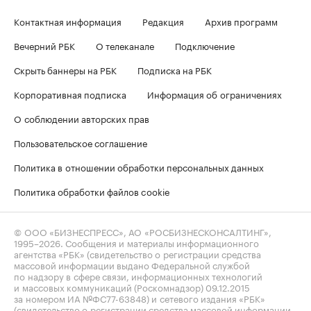
Контактная информация
Редакция
Архив программ
Вечерний РБК
О телеканале
Подключение
Скрыть баннеры на РБК
Подписка на РБК
Корпоративная подписка
Информация об ограничениях
О соблюдении авторских прав
Пользовательское соглашение
Политика в отношении обработки персональных данных
Политика обработки файлов cookie
© ООО «БИЗНЕСПРЕСС», АО «РОСБИЗНЕСКОНСАЛТИНГ»,
1995–2026
. Сообщения и материалы информационного
агентства «РБК» (свидетельство о регистрации средства
массовой информации выдано Федеральной службой
по надзору в сфере связи, информационных технологий
и массовых коммуникаций (Роскомнадзор) 09.12.2015
за номером ИА №ФС77-63848) и сетевого издания «РБК»
(свидетельство о регистрации средства массовой информации