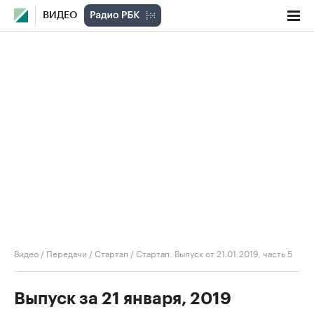
ВИДЕО
Видео
/
Передачи
/
Стартап
/
Стартап. Выпуск от 21.01.2019, часть 5
Выпуск за 21 января, 2019