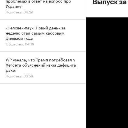
проблемах в ответ на вопрос про
Выпуск за 
Украину
Политика, 04:24
«Человек-паук: Новый день» за
неделю стал самым кассовым
фильмом года
Общество, 04:19
WP узнала, что Трамп потребовал у
Хегсета объяснений из-за дефицита
ракет
Политика, 03:59