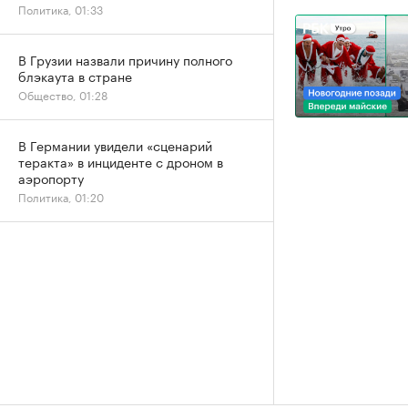
Политика, 01:33
В Грузии назвали причину полного
блэкаута в стране
Общество, 01:28
В Германии увидели «сценарий
теракта» в инциденте с дроном в
аэропорту
Политика, 01:20