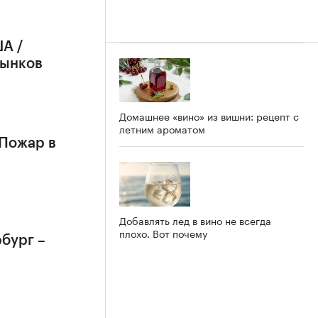
А /
рынков
Домашнее «вино» из вишни: рецепт с
летним ароматом
 Пожар в
Добавлять лед в вино не всегда
плохо. Вот почему
бург –