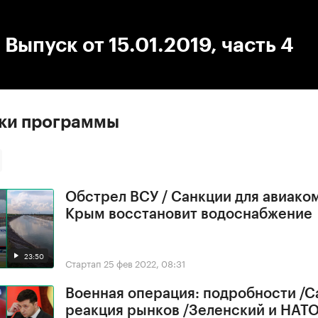
:00
/
00:00
 Выпуск от 15.01.2019, часть 4
ски программы
Обстрел ВСУ / Санкции для авиако
Крым восстановит водоснабжение
23:50
Стартап
25 фев 2022, 08:31
Военная операция: подробности /С
реакция рынков /Зеленский и НАТ