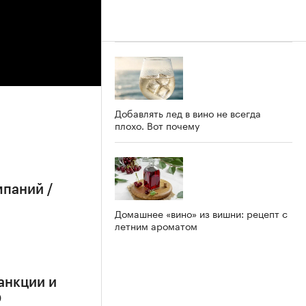
Добавлять лед в вино не всегда
плохо. Вот почему
мпаний /
Домашнее «вино» из вишни: рецепт с
летним ароматом
анкции и
О