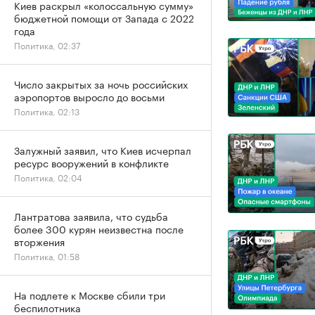
Киев раскрыл «колоссальную сумму»
бюджетной помощи от Запада с 2022
года
Политика, 02:37
Число закрытых за ночь российских
аэропортов выросло до восьми
Политика, 02:13
Залужный заявил, что Киев исчерпал
ресурс вооружений в конфликте
Политика, 02:04
Лантратова заявила, что судьба
более 300 курян неизвестна после
вторжения
Политика, 01:58
На подлете к Москве сбили три
беспилотника