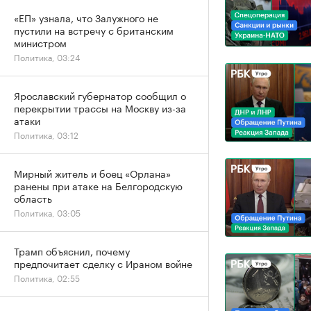
«ЕП» узнала, что Залужного не
пустили на встречу с британским
министром
Политика, 03:24
Ярославский губернатор сообщил о
перекрытии трассы на Москву из-за
атаки
Политика, 03:12
Мирный житель и боец «Орлана»
ранены при атаке на Белгородскую
область
Политика, 03:05
Трамп объяснил, почему
предпочитает сделку с Ираном войне
Политика, 02:55