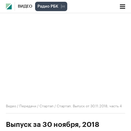
ВИДЕО
Видео
/
Передачи
/
Стартап
/
Стартап. Выпуск от 30.11.2018, часть 4
Выпуск за 30 ноября, 2018