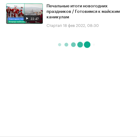
Печальные итоги новогодних
праздников / Готовимся к майским
каникулам
22:47
Стартап
18 фев 2022, 08:30