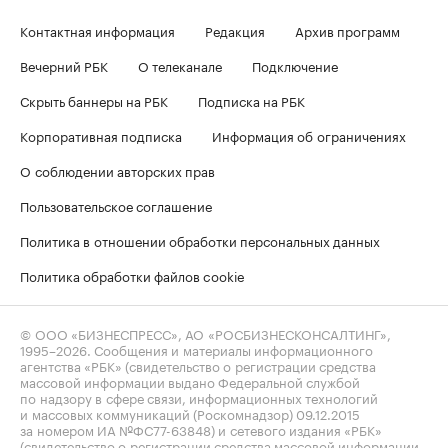
Контактная информация
Редакция
Архив программ
Вечерний РБК
О телеканале
Подключение
Скрыть баннеры на РБК
Подписка на РБК
Корпоративная подписка
Информация об ограничениях
О соблюдении авторских прав
Пользовательское соглашение
Политика в отношении обработки персональных данных
Политика обработки файлов cookie
© ООО «БИЗНЕСПРЕСС», АО «РОСБИЗНЕСКОНСАЛТИНГ»,
1995–2026
. Сообщения и материалы информационного
агентства «РБК» (свидетельство о регистрации средства
массовой информации выдано Федеральной службой
по надзору в сфере связи, информационных технологий
и массовых коммуникаций (Роскомнадзор) 09.12.2015
за номером ИА №ФС77-63848) и сетевого издания «РБК»
(свидетельство о регистрации средства массовой информации