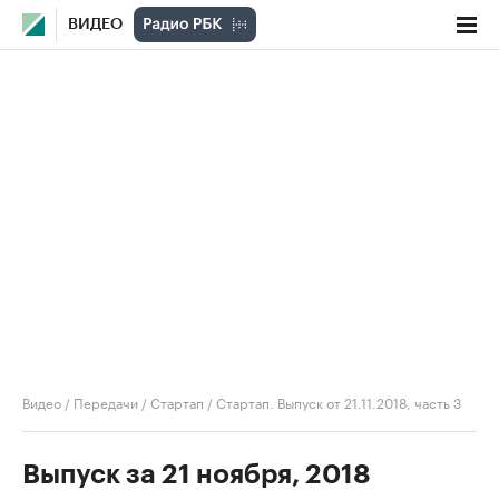
ВИДЕО
Видео
/
Передачи
/
Стартап
/
Стартап. Выпуск от 21.11.2018, часть 3
Выпуск за 21 ноября, 2018