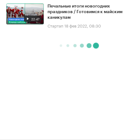
Печальные итоги новогодних
праздников / Готовимся к майским
каникулам
22:47
Стартап
18 фев 2022, 08:30