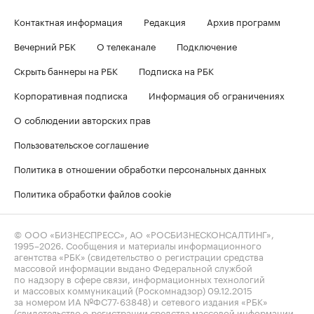
Контактная информация
Редакция
Архив программ
Вечерний РБК
О телеканале
Подключение
Скрыть баннеры на РБК
Подписка на РБК
Корпоративная подписка
Информация об ограничениях
О соблюдении авторских прав
Пользовательское соглашение
Политика в отношении обработки персональных данных
Политика обработки файлов cookie
© ООО «БИЗНЕСПРЕСС», АО «РОСБИЗНЕСКОНСАЛТИНГ»,
1995–2026
. Сообщения и материалы информационного
агентства «РБК» (свидетельство о регистрации средства
массовой информации выдано Федеральной службой
по надзору в сфере связи, информационных технологий
и массовых коммуникаций (Роскомнадзор) 09.12.2015
за номером ИА №ФС77-63848) и сетевого издания «РБК»
(свидетельство о регистрации средства массовой информации