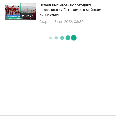
Печальные итоги новогодних
праздников / Готовимся к майским
каникулам
22:47
Стартап
18 фев 2022, 08:30