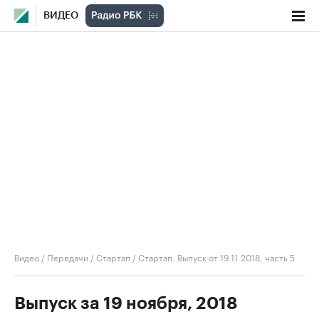
ВИДЕО
Видео
/
Передачи
/
Стартап
/
Стартап. Выпуск от 19.11.2018, часть 5
Выпуск за 19 ноября, 2018