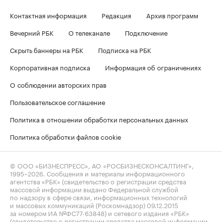
Контактная информация
Редакция
Архив программ
Вечерний РБК
О телеканале
Подключение
Скрыть баннеры на РБК
Подписка на РБК
Корпоративная подписка
Информация об ограничениях
О соблюдении авторских прав
Пользовательское соглашение
Политика в отношении обработки персональных данных
Политика обработки файлов cookie
© ООО «БИЗНЕСПРЕСС», АО «РОСБИЗНЕСКОНСАЛТИНГ»,
1995–2026
. Сообщения и материалы информационного
агентства «РБК» (свидетельство о регистрации средства
массовой информации выдано Федеральной службой
по надзору в сфере связи, информационных технологий
и массовых коммуникаций (Роскомнадзор) 09.12.2015
за номером ИА №ФС77-63848) и сетевого издания «РБК»
(свидетельство о регистрации средства массовой информации