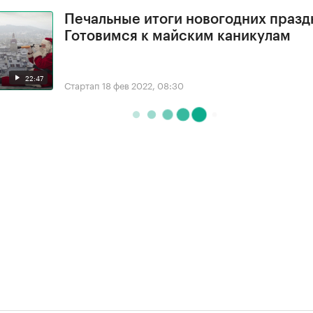
Печальные итоги новогодних празд
Готовимся к майским каникулам
22:47
Стартап
18 фев 2022, 08:30