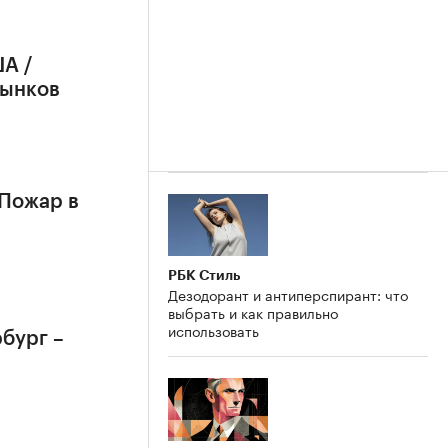
А /
рынков
 Пожар в
РБК Стиль
Дезодорант и антиперспирант: что
выбрать и как правильно
использовать
бург –