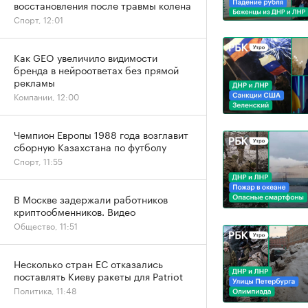
восстановления после травмы колена
Спорт, 12:01
Как GEO увеличило видимости
бренда в нейроответах без прямой
рекламы
Компании, 12:00
Чемпион Европы 1988 года возглавит
сборную Казахстана по футболу
Спорт, 11:55
В Москве задержали работников
криптообменников. Видео
Общество, 11:51
Несколько стран ЕС отказались
поставлять Киеву ракеты для Patriot
Политика, 11:48