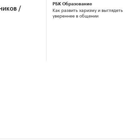
РБК Образование
ников /
Как развить харизму и выглядеть
увереннее в общении