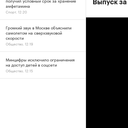
получил условный срок за хранение
Выпуск за
амфетамина
Спорт, 12:20
Громкий звук в Москве объяснили
самолетом на сверхзвуковой
скорости
Общество, 12:19
Минцифры исключило ограничения
на доступ детей в соцсети
Общество, 12:15