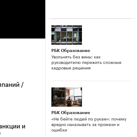
РБК Образование
Увольнять без вины: как
руководителю пережить сложные
кадровые решения
мпаний /
РБК Образование
«Не бейте людей по рукам»: почему
вредно наказывать за промахи и
анкции и
ошибки
О