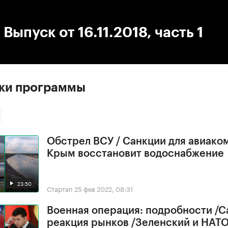
:00
/
00:00
Выпуск от 16.11.2018, часть 1
ски программы
Обстрел ВСУ / Санкции для авиако
Крым восстановит водоснабжение
23:50
Стартап
25 фев 2022, 08:31
Военная операция: подробности /С
реакция рынков /Зеленский и НАТ