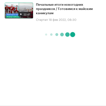
Печальные итоги новогодних
праздников / Готовимся к майским
каникулам
22:47
Стартап
18 фев 2022, 08:30