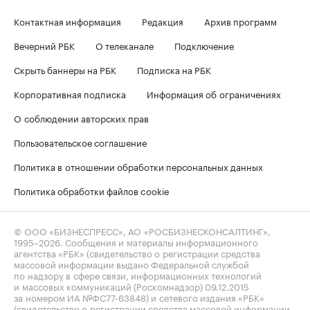
Контактная информация
Редакция
Архив программ
Вечерний РБК
О телеканале
Подключение
Скрыть баннеры на РБК
Подписка на РБК
Корпоративная подписка
Информация об ограничениях
О соблюдении авторских прав
Пользовательское соглашение
Политика в отношении обработки персональных данных
Политика обработки файлов cookie
© ООО «БИЗНЕСПРЕСС», АО «РОСБИЗНЕСКОНСАЛТИНГ»,
1995–2026
. Сообщения и материалы информационного
агентства «РБК» (свидетельство о регистрации средства
массовой информации выдано Федеральной службой
по надзору в сфере связи, информационных технологий
и массовых коммуникаций (Роскомнадзор) 09.12.2015
за номером ИА №ФС77-63848) и сетевого издания «РБК»
(свидетельство о регистрации средства массовой информации