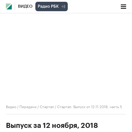
ВИДЕО
Видео
/
Передачи
/
Стартап
/
Стартап. Выпуск от 12.11.2018, часть 5
Выпуск за 12 ноября, 2018