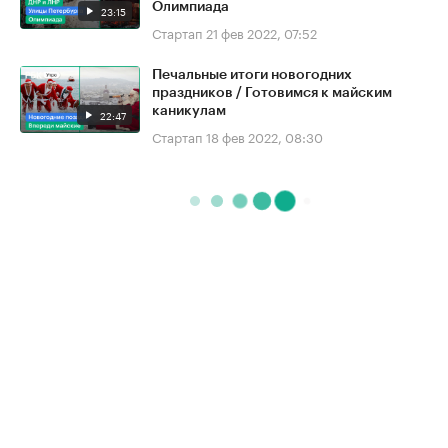
Олимпиада
23:15
Стартап
21 фев 2022, 07:52
Печальные итоги новогодних
праздников / Готовимся к майским
каникулам
22:47
Стартап
18 фев 2022, 08:30