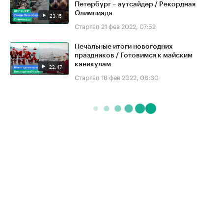
Петербург – аутсайдер / Рекордная
Олимпиада
23:15
Стартап
21 фев 2022, 07:52
Печальные итоги новогодних
праздников / Готовимся к майским
каникулам
22:47
Стартап
18 фев 2022, 08:30