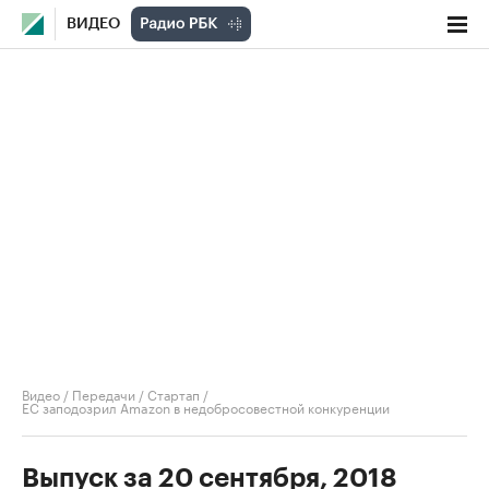
ВИДЕО
Видео
/
Передачи
/
Стартап
/
ЕС заподозрил Amazon в недобросовестной конкуренции
Выпуск за 20 сентября, 2018