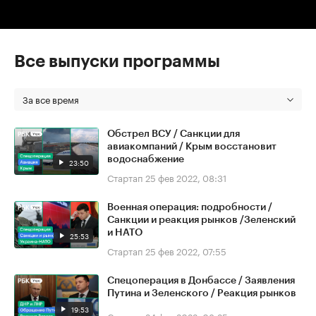
Все выпуски программы
За все время
Обстрел ВСУ / Санкции для
авиакомпаний / Крым восстановит
водоснабжение
23:50
Стартап
25 фев 2022, 08:31
Военная операция: подробности /
Санкции и реакция рынков /Зеленский
и НАТО
25:53
Стартап
25 фев 2022, 07:55
Спецоперация в Донбассе / Заявления
Путина и Зеленского / Реакция рынков
19:53