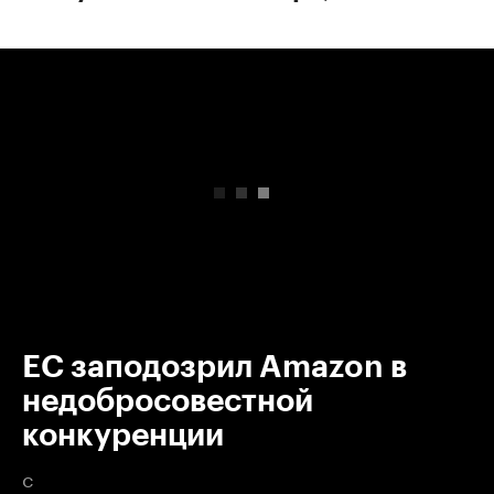
00:00
/
00:00
ЕС заподозрил Amazon в
недобросовестной
конкуренции
с