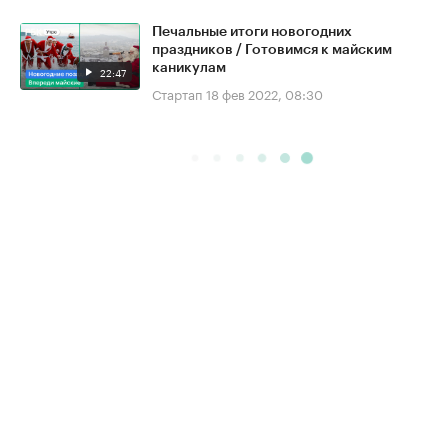
Печальные итоги новогодних
праздников / Готовимся к майским
каникулам
22:47
Стартап
18 фев 2022, 08:30