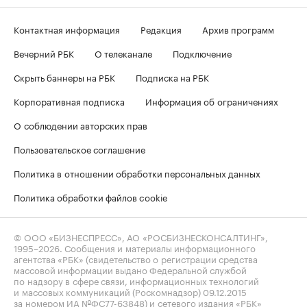
Контактная информация
Редакция
Архив программ
Вечерний РБК
О телеканале
Подключение
Скрыть баннеры на РБК
Подписка на РБК
Корпоративная подписка
Информация об ограничениях
О соблюдении авторских прав
Пользовательское соглашение
Политика в отношении обработки персональных данных
Политика обработки файлов cookie
© ООО «БИЗНЕСПРЕСС», АО «РОСБИЗНЕСКОНСАЛТИНГ»,
1995–2026
. Сообщения и материалы информационного
агентства «РБК» (свидетельство о регистрации средства
массовой информации выдано Федеральной службой
по надзору в сфере связи, информационных технологий
и массовых коммуникаций (Роскомнадзор) 09.12.2015
за номером ИА №ФС77-63848) и сетевого издания «РБК»