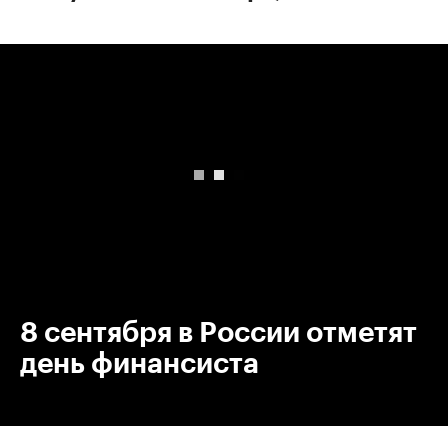
00:00
/
00:00
8 сентября в России отметят
день финансиста