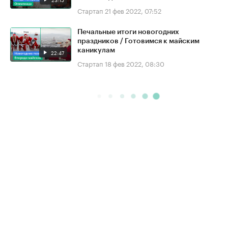
Стартап
21 фев 2022, 07:52
Печальные итоги новогодних
праздников / Готовимся к майским
каникулам
22:47
Стартап
18 фев 2022, 08:30