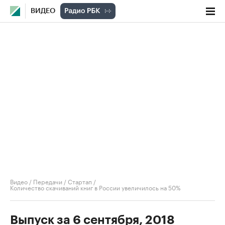
ВИДЕО
Видео
/
Передачи
/
Стартап
/
Количество скачиваний книг в России увеличилось на 50%
Выпуск за 6 сентября, 2018