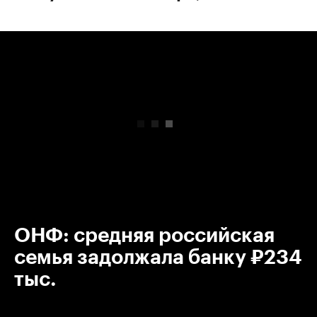
00:00
/
00:00
ОНФ: средняя российская
семья задолжала банку ₽234
тыс.