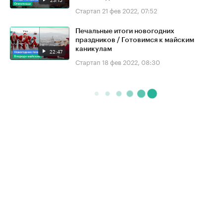
Стартап
21 фев 2022, 07:52
Печальные итоги новогодних
праздников / Готовимся к майским
каникулам
22:47
Стартап
18 фев 2022, 08:30