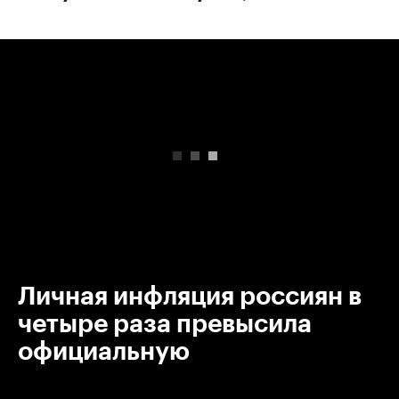
00:00
/
00:00
Личная инфляция россиян в
четыре раза превысила
официальную