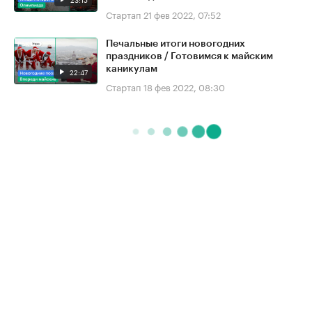
Стартап
21 фев 2022, 07:52
Печальные итоги новогодних
праздников / Готовимся к майским
каникулам
22:47
Стартап
18 фев 2022, 08:30