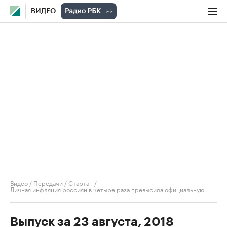
ВИДЕО
Видео
/
Передачи
/
Стартап
/
Личная инфляция россиян в четыре раза превысила официальную
Выпуск за 23 августа, 2018