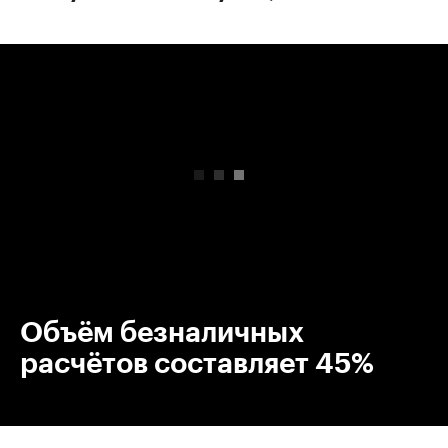
00:00
/
00:00
Объём безналичных
расчётов составляет 45%