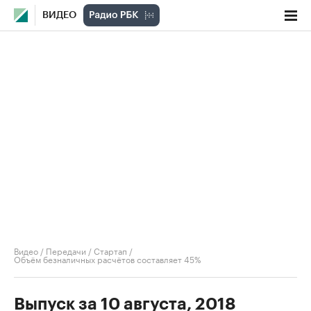
ВИДЕО
Видео
/
Передачи
/
Стартап
/
Объём безналичных расчётов составляет 45%
Выпуск за 10 августа, 2018