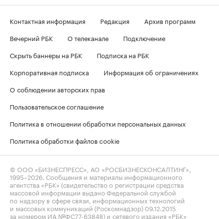
Контактная информация
Редакция
Архив программ
Вечерний РБК
О телеканале
Подключение
Скрыть баннеры на РБК
Подписка на РБК
Корпоративная подписка
Информация об ограничениях
О соблюдении авторских прав
Пользовательское соглашение
Политика в отношении обработки персональных данных
Политика обработки файлов cookie
© ООО «БИЗНЕСПРЕСС», АО «РОСБИЗНЕСКОНСАЛТИНГ»,
1995–2026
. Сообщения и материалы информационного
агентства «РБК» (свидетельство о регистрации средства
массовой информации выдано Федеральной службой
по надзору в сфере связи, информационных технологий
и массовых коммуникаций (Роскомнадзор) 09.12.2015
за номером ИА №ФС77-63848) и сетевого издания «РБК»