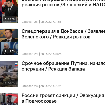
реакция рынков /Зеленский и НАТ
25:53
Стартап
25 фев 2022, 07:55
Спецоперация в Донбассе / Заявле
Зеленского / Реакция рынков
19:53
Стартап
24 фев 2022, 08:25
Срочное обращение Путина, начал
операции / Реакция Запада
30:43
Стартап
24 фев 2022, 07:52
России грозят санкции / Эвакуация
в Подмосковье