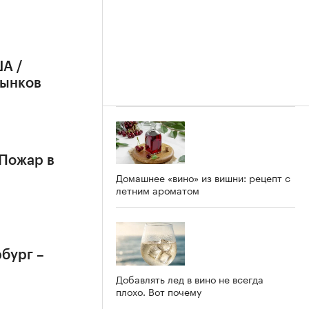
А /
рынков
 Пожар в
Домашнее «вино» из вишни: рецепт с
летним ароматом
бург –
Добавлять лед в вино не всегда
плохо. Вот почему