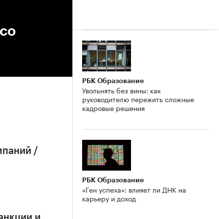
 со
РБК Образование
Увольнять без вины: как
руководителю пережить сложные
кадровые решения
мпаний /
РБК Образование
«Ген успеха»: влияет ли ДНК на
карьеру и доход
анкции и