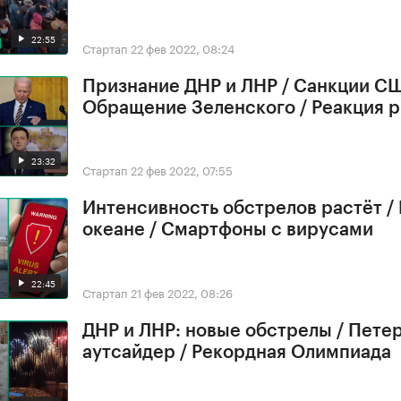
22:55
Стартап
22 фев 2022, 08:24
Признание ДНР и ЛНР / Санкции СШ
Обращение Зеленского / Реакция 
23:32
Стартап
22 фев 2022, 07:55
Интенсивность обстрелов растёт /
океане / Смартфоны с вирусами
22:45
Стартап
21 фев 2022, 08:26
ДНР и ЛНР: новые обстрелы / Петер
аутсайдер / Рекордная Олимпиада