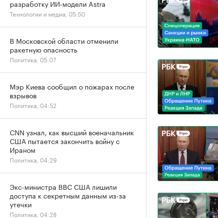
разработку ИИ-модели Astra
Технологии и медиа, 05:50
В Московской области отменили
ракетную опасность
Политика, 05:07
Мэр Киева сообщил о пожарах после
взрывов
Политика, 04:52
CNN узнал, как высший военачальник
США пытается закончить войну с
Ираном
Политика, 04:29
Экс-министра ВВС США лишили
доступа к секретным данным из-за
утечки
Политика, 04:28