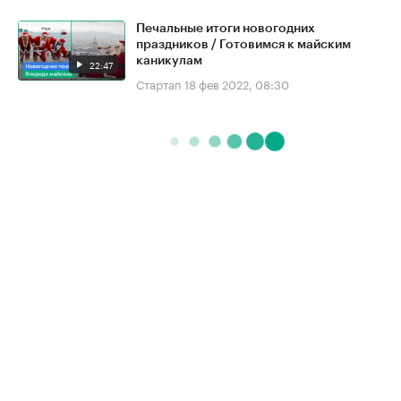
Печальные итоги новогодних
праздников / Готовимся к майским
каникулам
22:47
Стартап
18 фев 2022, 08:30