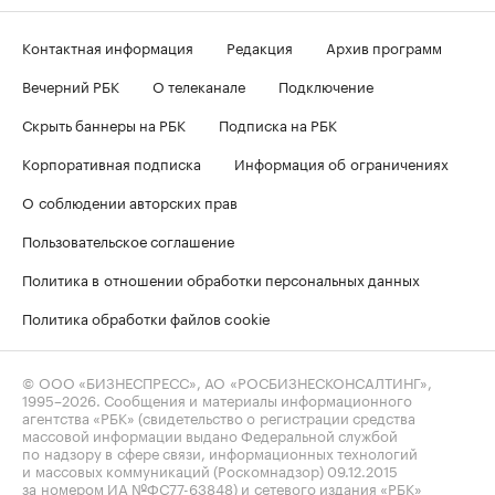
Контактная информация
Редакция
Архив программ
Вечерний РБК
О телеканале
Подключение
Скрыть баннеры на РБК
Подписка на РБК
Корпоративная подписка
Информация об ограничениях
О соблюдении авторских прав
Пользовательское соглашение
Политика в отношении обработки персональных данных
Политика обработки файлов cookie
© ООО «БИЗНЕСПРЕСС», АО «РОСБИЗНЕСКОНСАЛТИНГ»,
1995–2026
. Сообщения и материалы информационного
агентства «РБК» (свидетельство о регистрации средства
массовой информации выдано Федеральной службой
по надзору в сфере связи, информационных технологий
и массовых коммуникаций (Роскомнадзор) 09.12.2015
за номером ИА №ФС77-63848) и сетевого издания «РБК»