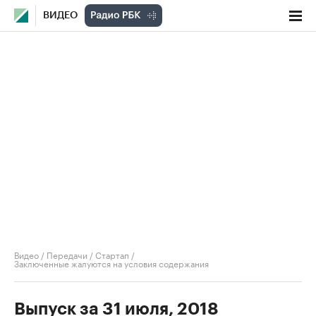
ВИДЕО
Видео
/
Передачи
/
Стартап
/
Заключенные жалуются на условия содержания
Выпуск за 31 июля, 2018