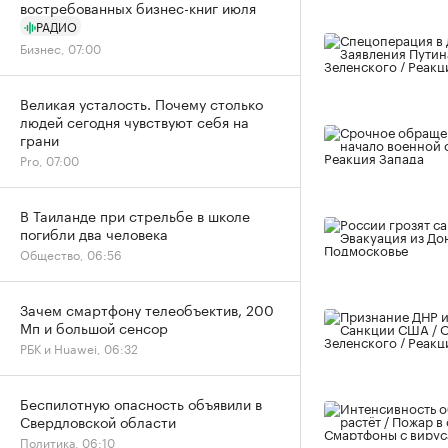
востребованных бизнес-книг июля
РАДИО
Бизнес, 07:00
Великая усталость. Почему столько
людей сегодня чувствуют себя на
грани
Pro, 07:00
В Таиланде при стрельбе в школе
погибли два человека
Общество, 06:56
Зачем смартфону телеобъектив, 200
Мп и большой сенсор
РБК и Huawei, 06:32
Беспилотную опасность объявили в
Свердловской области
Политика, 06:10