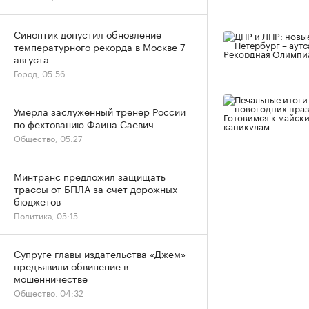
Синоптик допустил обновление
температурного рекорда в Москве 7
августа
Город, 05:56
Умерла заслуженный тренер России
по фехтованию Фаина Саевич
Общество, 05:27
Минтранс предложил защищать
трассы от БПЛА за счет дорожных
бюджетов
Политика, 05:15
Супруге главы издательства «Джем»
предъявили обвинение в
мошенничестве
Общество, 04:32