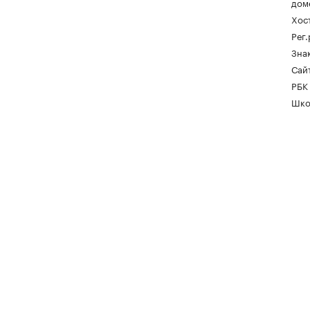
дом
Хос
Рег
Зна
Сайт
РБК
Шко