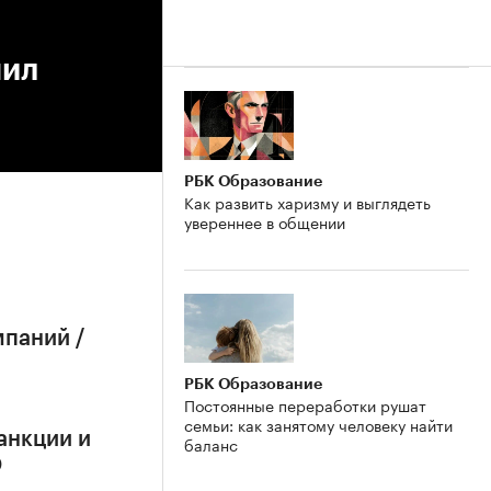
чил
РБК Образование
Как развить харизму и выглядеть
увереннее в общении
мпаний /
РБК Образование
Постоянные переработки рушат
семьи: как занятому человеку найти
анкции и
баланс
О