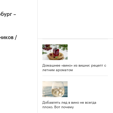
бург –
ников /
Домашнее «вино» из вишни: рецепт с
летним ароматом
Добавлять лед в вино не всегда
плохо. Вот почему