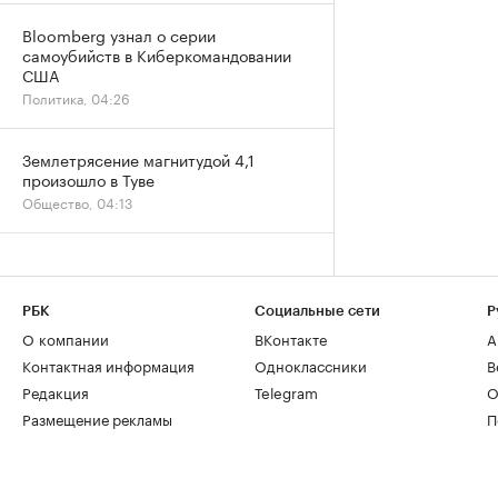
Bloomberg узнал о серии
самоубийств в Киберкомандовании
США
Политика, 04:26
Землетрясение магнитудой 4,1
произошло в Туве
Общество, 04:13
РБК
Социальные сети
Р
О компании
ВКонтакте
А
Контактная информация
Одноклассники
В
Редакция
Telegram
О
Размещение рекламы
П