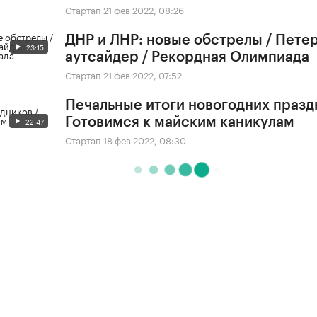
Стартап
21 фев 2022, 08:26
ДНР и ЛНР: новые обстрелы / Петер
23:15
аутсайдер / Рекордная Олимпиада
Стартап
21 фев 2022, 07:52
Печальные итоги новогодних празд
22:47
Готовимся к майским каникулам
Стартап
18 фев 2022, 08:30