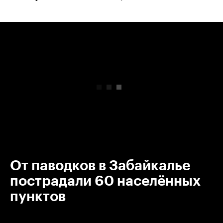
00:00
/
00:00
От паводков в Забайкалье
пострадали 60 населённых
пунктов