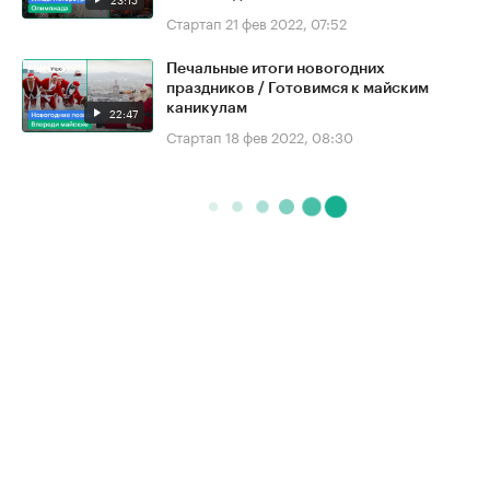
Стартап
21 фев 2022, 07:52
Печальные итоги новогодних
праздников / Готовимся к майским
каникулам
22:47
Стартап
18 фев 2022, 08:30