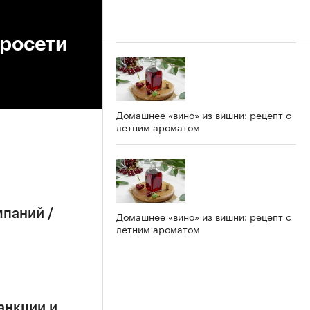
тросети
Домашнее «вино» из вишни: рецепт с
летним ароматом
мпаний /
Домашнее «вино» из вишни: рецепт с
летним ароматом
анкции и