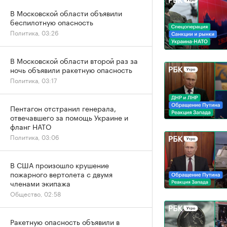
В Московской области объявили
беспилотную опасность
Политика, 03:26
В Московской области второй раз за
ночь объявили ракетную опасность
Политика, 03:17
Пентагон отстранил генерала,
отвечавшего за помощь Украине и
фланг НАТО
Политика, 03:06
В США произошло крушение
пожарного вертолета с двумя
членами экипажа
Общество, 02:58
Ракетную опасность объявили в