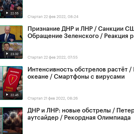
22:55
Стартап
22 фев 2022, 08:24
Признание ДНР и ЛНР / Санкции СШ
Обращение Зеленского / Реакция 
23:32
Стартап
22 фев 2022, 07:55
Интенсивность обстрелов растёт /
океане / Смартфоны с вирусами
22:45
Стартап
21 фев 2022, 08:26
ДНР и ЛНР: новые обстрелы / Петер
аутсайдер / Рекордная Олимпиада