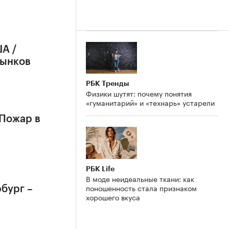
А /
рынков
РБК Тренды
Физики шутят: почему понятия
«гуманитарий» и «технарь» устарели
 Пожар в
РБК Life
В моде неидеальные ткани: как
поношенность стала признаком
бург –
хорошего вкуса