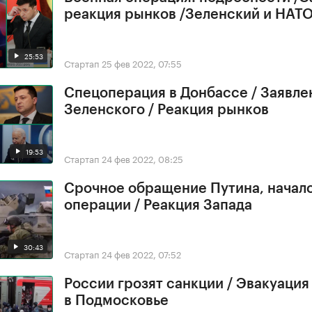
реакция рынков /Зеленский и НАТ
25:53
Стартап
25 фев 2022, 07:55
Спецоперация в Донбассе / Заявле
Зеленского / Реакция рынков
19:53
Стартап
24 фев 2022, 08:25
Срочное обращение Путина, начал
операции / Реакция Запада
30:43
Стартап
24 фев 2022, 07:52
России грозят санкции / Эвакуация
в Подмосковье