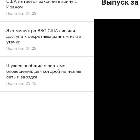
США пытается закончить войну с
Выпуск за
Ираном
Политика, 04:29
Экс-министра ВВС США лишили
доступа к секретным данным из-за
утечки
Политика, 04:28
Шуваев сообщил о системе
оповещения, для которой не нужны
сеть и зарядка
Политика, 03:45