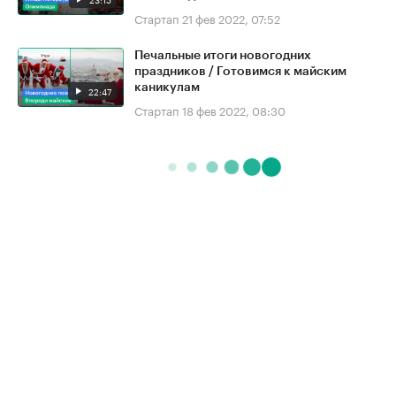
Стартап
21 фев 2022, 07:52
Печальные итоги новогодних
праздников / Готовимся к майским
каникулам
22:47
Стартап
18 фев 2022, 08:30