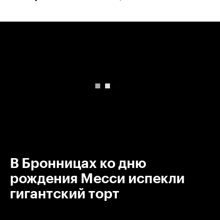
00:00
/
00:00
В Бронницах ко дню
рождения Месси испекли
гигантский торт