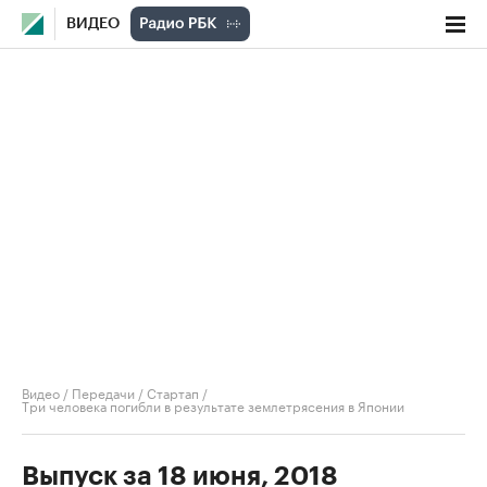
ВИДЕО
Видео
/
Передачи
/
Стартап
/
Три человека погибли в результате землетрясения в Японии
Выпуск за 18 июня, 2018