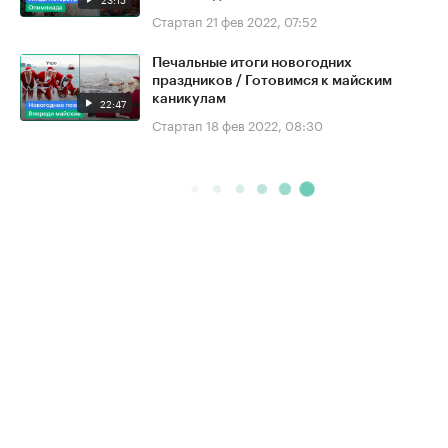
Стартап
21 фев 2022, 07:52
Печальные итоги новогодних
праздников / Готовимся к майским
каникулам
22:47
Стартап
18 фев 2022, 08:30