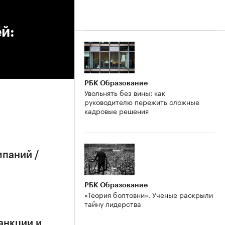
й:
РБК Образование
Увольнять без вины: как
руководителю пережить сложные
кадровые решения
мпаний /
РБК Образование
«Теория болтовни». Ученые раскрыли
тайну лидерства
анкции и