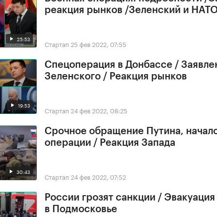
реакция рынков /Зеленский и НАТ
25:53
Стартап
25 фев 2022, 07:55
Спецоперация в Донбассе / Заявле
Зеленского / Реакция рынков
19:53
Стартап
24 фев 2022, 08:25
Срочное обращение Путина, начал
операции / Реакция Запада
30:43
Стартап
24 фев 2022, 07:52
России грозят санкции / Эвакуация
в Подмосковье