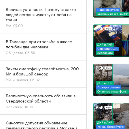
Великая усталость. Почему столько
людей сегодня чувствуют себя на
грани
Pro, 07:00
В Таиланде при стрельбе в школе
погибли два человека
Общество, 06:56
Зачем смартфону телеобъектив, 200
Мп и большой сенсор
РБК и Huawei, 06:32
Беспилотную опасность объявили в
Свердловской области
Политика, 06:10
Синоптик допустил обновление
температурного рекорда в Москве 7