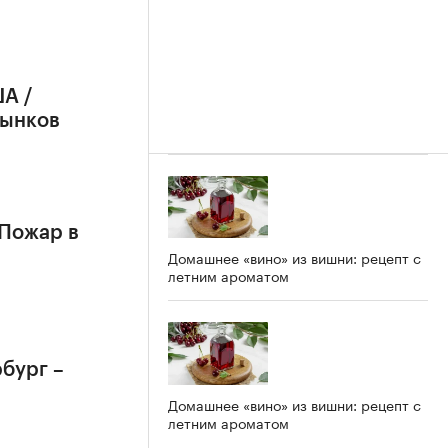
А /
рынков
 Пожар в
Домашнее «вино» из вишни: рецепт с
летним ароматом
бург –
Домашнее «вино» из вишни: рецепт с
летним ароматом