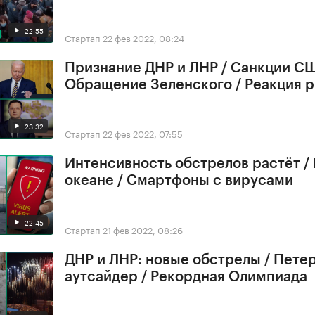
22:55
Стартап
22 фев 2022, 08:24
Признание ДНР и ЛНР / Санкции СШ
Обращение Зеленского / Реакция 
23:32
Стартап
22 фев 2022, 07:55
Интенсивность обстрелов растёт /
океане / Смартфоны с вирусами
22:45
Стартап
21 фев 2022, 08:26
ДНР и ЛНР: новые обстрелы / Петер
аутсайдер / Рекордная Олимпиада