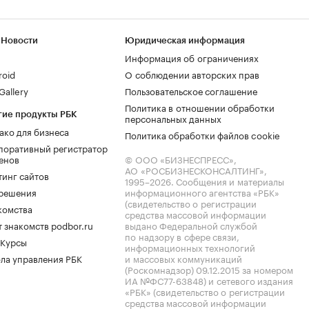
 Новости
Юридическая информация
Информация об ограничениях
roid
О соблюдении авторских прав
allery
Пользовательское соглашение
Политика в отношении обработки
гие продукты РБК
персональных данных
ако для бизнеса
Политика обработки файлов cookie
поративный регистратор
енов
© ООО «БИЗНЕСПРЕСС»,
АО «РОСБИЗНЕСКОНСАЛТИНГ»,
тинг сайтов
1995–2026
. Сообщения и материалы
.решения
информационного агентства «РБК»
(свидетельство о регистрации
комства
средства массовой информации
 знакомств podbor.ru
выдано Федеральной службой
по надзору в сфере связи,
 Курсы
информационных технологий
ла управления РБК
и массовых коммуникаций
(Роскомнадзор) 09.12.2015 за номером
ИА №ФС77-63848) и сетевого издания
«РБК» (свидетельство о регистрации
средства массовой информации