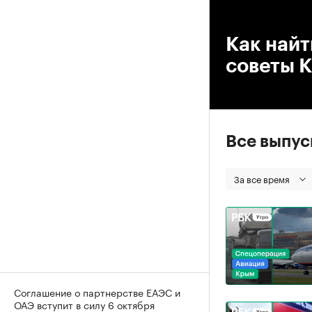
00
Как найт
советы 
Все выпу
За все время
Соглашение о партнерстве ЕАЭС и
ОАЭ вступит в силу 6 октября