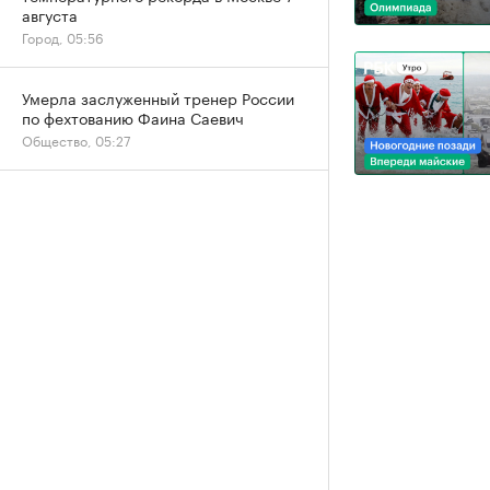
августа
Город, 05:56
Умерла заслуженный тренер России
по фехтованию Фаина Саевич
Общество, 05:27