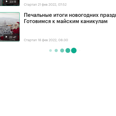
23:15
Стартап
21 фев 2022, 07:52
Печальные итоги новогодних празд
Готовимся к майским каникулам
22:47
Стартап
18 фев 2022, 08:30