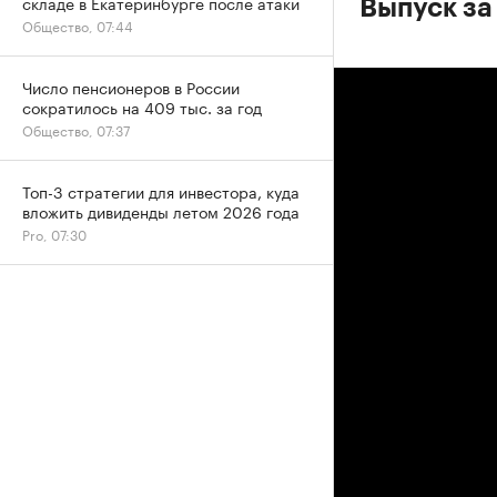
складе в Екатеринбурге после атаки
Выпуск за
Общество, 07:44
Число пенсионеров в России
сократилось на 409 тыс. за год
Общество, 07:37
Топ-3 стратегии для инвестора, куда
вложить дивиденды летом 2026 года
Pro, 07:30