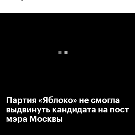
00:00
/
00:00
Партия «Яблоко» не смогла
выдвинуть кандидата на пост
мэра Москвы