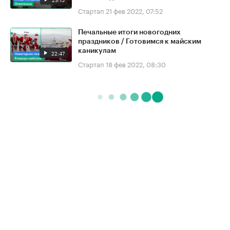
Стартап
21 фев 2022, 07:52
Печальные итоги новогодних
праздников / Готовимся к майским
каникулам
22:47
Стартап
18 фев 2022, 08:30