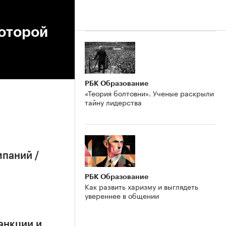
которой
РБК Образование
«Теория болтовни». Ученые раскрыли
тайну лидерства
мпаний /
РБК Образование
Как развить харизму и выглядеть
увереннее в общении
анкции и