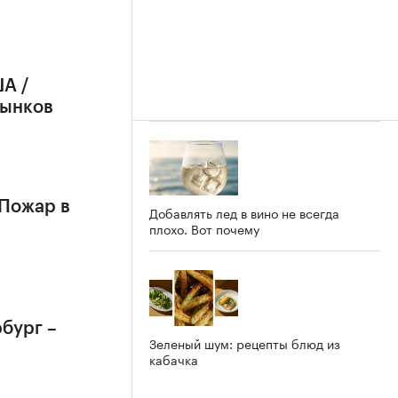
А /
рынков
 Пожар в
Добавлять лед в вино не всегда
плохо. Вот почему
бург –
Зеленый шум: рецепты блюд из
кабачка