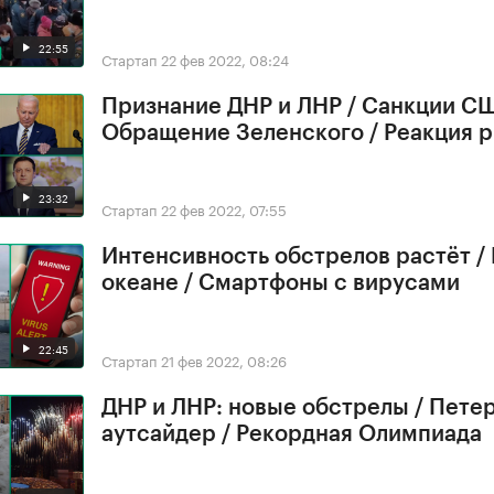
22:55
Стартап
22 фев 2022, 08:24
Признание ДНР и ЛНР / Санкции СШ
Обращение Зеленского / Реакция 
23:32
Стартап
22 фев 2022, 07:55
Интенсивность обстрелов растёт /
океане / Смартфоны с вирусами
22:45
Стартап
21 фев 2022, 08:26
ДНР и ЛНР: новые обстрелы / Петер
аутсайдер / Рекордная Олимпиада