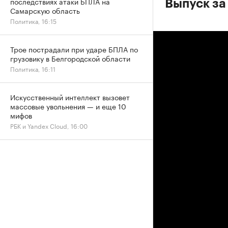
последствиях атаки БПЛА на
Выпуск за
Самарскую область
Политика, 16:15
Трое пострадали при ударе БПЛА по
грузовику в Белгородской области
Политика, 16:11
Искусственный интеллект вызовет
массовые увольнения — и еще 10
мифов
РБК и Yandex Cloud, 16:00