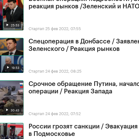
реакция рынков /Зеленский и НАТ
25:53
Стартап
25 фев 2022, 07:55
Спецоперация в Донбассе / Заявле
Зеленского / Реакция рынков
19:53
Стартап
24 фев 2022, 08:25
Срочное обращение Путина, начал
операции / Реакция Запада
30:43
Стартап
24 фев 2022, 07:52
России грозят санкции / Эвакуация
в Подмосковье