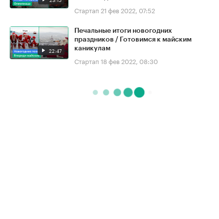
Стартап
21 фев 2022, 07:52
Печальные итоги новогодних
праздников / Готовимся к майским
каникулам
22:47
Стартап
18 фев 2022, 08:30