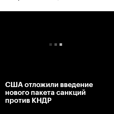
00:00
/
00:00
США отложили введение
нового пакета санкций
против КНДР