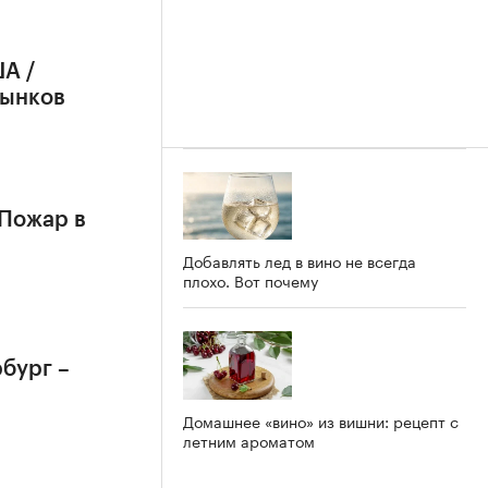
А /
рынков
 Пожар в
Добавлять лед в вино не всегда
плохо. Вот почему
бург –
Домашнее «вино» из вишни: рецепт с
летним ароматом