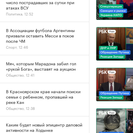
число пострадавших за сутки при
атаках ВСУ
Политика, 12:52
В Ассоциации футбола Аргентины
призвали оставить Месси в покое
после ЧМ
Спорт, 12:46
Мяч, которым Марадона забил гол
«рукой Бога», выставят на аукцион
Общество, 12:41
В Красноярском крае начали поиски
семьи с ребенком, пропавшей на
реке Кан
Общество, 12:38
Каким будет новый эпицентр деловой
активности на Ходынке