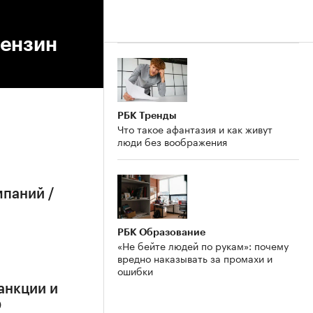
бензин
РБК Тренды
Что такое афантазия и как живут
люди без воображения
мпаний /
РБК Образование
«Не бейте людей по рукам»: почему
вредно наказывать за промахи и
ошибки
анкции и
О