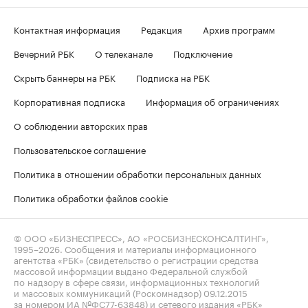
Контактная информация
Редакция
Архив программ
Вечерний РБК
О телеканале
Подключение
Скрыть баннеры на РБК
Подписка на РБК
Корпоративная подписка
Информация об ограничениях
О соблюдении авторских прав
Пользовательское соглашение
Политика в отношении обработки персональных данных
Политика обработки файлов cookie
© ООО «БИЗНЕСПРЕСС», АО «РОСБИЗНЕСКОНСАЛТИНГ»,
1995–2026
. Сообщения и материалы информационного
агентства «РБК» (свидетельство о регистрации средства
массовой информации выдано Федеральной службой
по надзору в сфере связи, информационных технологий
и массовых коммуникаций (Роскомнадзор) 09.12.2015
за номером ИА №ФС77-63848) и сетевого издания «РБК»