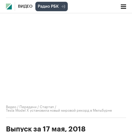
ВИДЕО
Видео
/
Передачи
/
Стартап
/
Tesla Model X установила новый мировой рекорд в Мельбурне
Выпуск за 17 мая, 2018