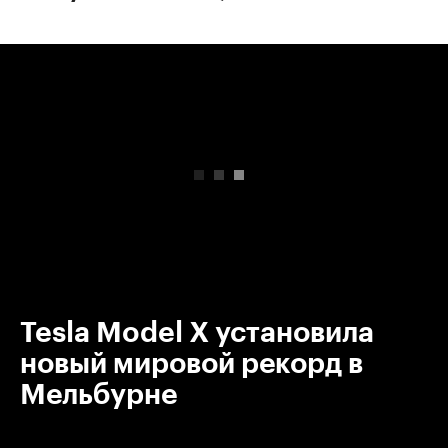
00:00
/
00:00
Tesla Model X установила
новый мировой рекорд в
Мельбурне