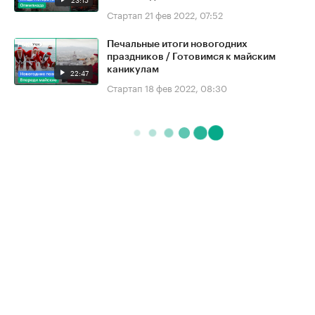
Стартап
21 фев 2022, 07:52
Печальные итоги новогодних
праздников / Готовимся к майским
каникулам
22:47
Стартап
18 фев 2022, 08:30