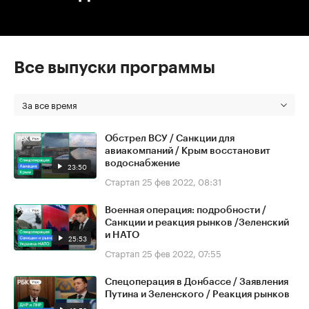
Все выпуски программы
За все время
Обстрел ВСУ / Санкции для
авиакомпаний / Крым восстановит
водоснабжение
23:50
Стартап
25 фев 2022, 08:31
Военная операция: подробности /
Санкции и реакция рынков /Зеленский
и НАТО
25:53
Стартап
25 фев 2022, 07:55
Спецоперация в Донбассе / Заявления
Путина и Зеленского / Реакция рынков