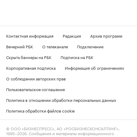
Контактная информация
Редакция
Архив программ
Вечерний РБК
О телеканале
Подключение
Скрыть баннеры на РБК
Подписка на РБК
Корпоративная подписка
Информация об ограничениях
О соблюдении авторских прав
Пользовательское соглашение
Политика в отношении обработки персональных данных
Политика обработки файлов cookie
© ООО «БИЗНЕСПРЕСС», АО «РОСБИЗНЕСКОНСАЛТИНГ»,
1995–2026
. Сообщения и материалы информационного