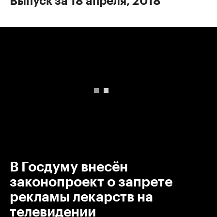
Выпуск за 18 апреля, 2018
00:00
/
00:00
В Госдуму внесён
законопроект о запрете
рекламы лекарств на
телевидении