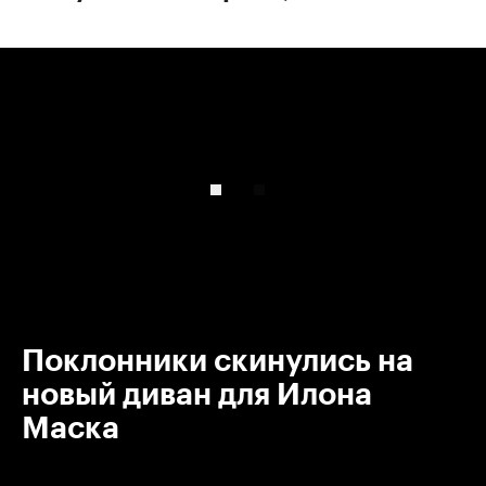
00:00
/
00:00
Поклонники скинулись на
новый диван для Илона
Маска