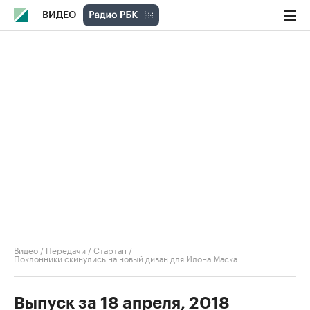
ВИДЕО
Видео
/
Передачи
/
Стартап
/
Поклонники скинулись на новый диван для Илона Маска
Выпуск за 18 апреля, 2018