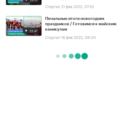
Стартап
21 фев 2022, 07:52
Печальные итоги новогодних
праздников / Готовимся к майским
каникулам
22:47
Стартап
18 фев 2022, 08:30