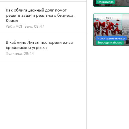
Как облигационный долг помог
решить задачи реального бизнеса.
Кейсы
РБК и МСП Банк, 09:47
В кабмине Литвы поспорили из-за
«российской угрозы»
Политика, 09:44