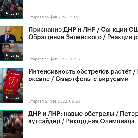
22:55
Стартап
22 фев 2022, 08:24
Признание ДНР и ЛНР / Санкции СШ
Обращение Зеленского / Реакция 
23:32
Стартап
22 фев 2022, 07:55
Интенсивность обстрелов растёт /
океане / Смартфоны с вирусами
22:45
Стартап
21 фев 2022, 08:26
ДНР и ЛНР: новые обстрелы / Петер
аутсайдер / Рекордная Олимпиада