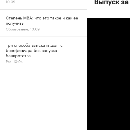
10:09
Выпуск за
Степень MBA: что это такое и как ее
получить
Образование, 10:09
Три способа взыскать долг с
бенефициара без запуска
банкротства
Pro, 10:04