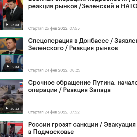
реакция рынков /Зеленский и НАТ
25:53
Стартап
25 фев 2022, 07:55
Спецоперация в Донбассе / Заявле
Зеленского / Реакция рынков
19:53
Стартап
24 фев 2022, 08:25
Срочное обращение Путина, начал
операции / Реакция Запада
30:43
Стартап
24 фев 2022, 07:52
России грозят санкции / Эвакуация
в Подмосковье