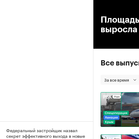
00
Площадь
выросла 
Все выпу
За все время
Федеральный застройщик назвал
секрет эффективного выхода в новые