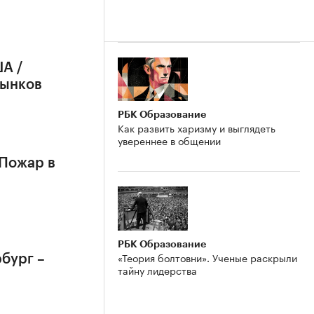
А /
рынков
РБК Образование
Как развить харизму и выглядеть
увереннее в общении
 Пожар в
РБК Образование
«Теория болтовни». Ученые раскрыли
бург –
тайну лидерства