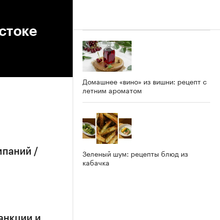
стоке
Домашнее «вино» из вишни: рецепт с
летним ароматом
мпаний /
Зеленый шум: рецепты блюд из
кабачка
анкции и