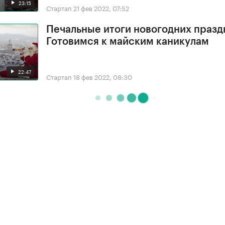
23:15
Стартап
21 фев 2022, 07:52
Печальные итоги новогодних празд
Готовимся к майским каникулам
22:47
Стартап
18 фев 2022, 08:30