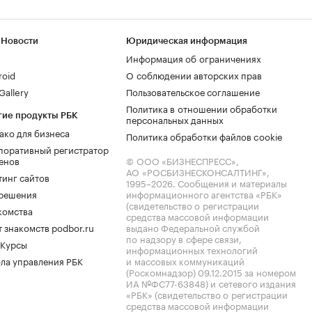
 Новости
Юридическая информация
Информация об ограничениях
roid
О соблюдении авторских прав
allery
Пользовательское соглашение
Политика в отношении обработки
гие продукты РБК
персональных данных
ако для бизнеса
Политика обработки файлов cookie
поративный регистратор
енов
© ООО «БИЗНЕСПРЕСС»,
АО «РОСБИЗНЕСКОНСАЛТИНГ»,
тинг сайтов
1995–2026
. Сообщения и материалы
.решения
информационного агентства «РБК»
(свидетельство о регистрации
комства
средства массовой информации
 знакомств podbor.ru
выдано Федеральной службой
по надзору в сфере связи,
 Курсы
информационных технологий
ла управления РБК
и массовых коммуникаций
(Роскомнадзор) 09.12.2015 за номером
ИА №ФС77-63848) и сетевого издания
«РБК» (свидетельство о регистрации
средства массовой информации