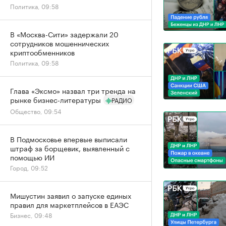
Политика, 09:58
В «Москва-Сити» задержали 20
сотрудников мошеннических
криптообменников
Политика, 09:58
Глава «Эксмо» назвал три тренда на
рынке бизнес-литературы
РАДИО
Общество, 09:54
В Подмосковье впервые выписали
штраф за борщевик, выявленный с
помощью ИИ
Город, 09:52
Мишустин заявил о запуске единых
правил для маркетплейсов в ЕАЭС
Бизнес, 09:48