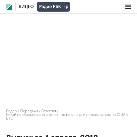
ВИДЕО
Видео
/
Передачи
/
Стартап
/
Китай пообещал ввести ответные пошлины и пожаловаться на США в
ВТО