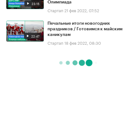
Олимпиада
23:15
Стартап
21 фев 2022, 07:52
Печальные итоги новогодних
праздников / Готовимся к майским
каникулам
22:47
Стартап
18 фев 2022, 08:30