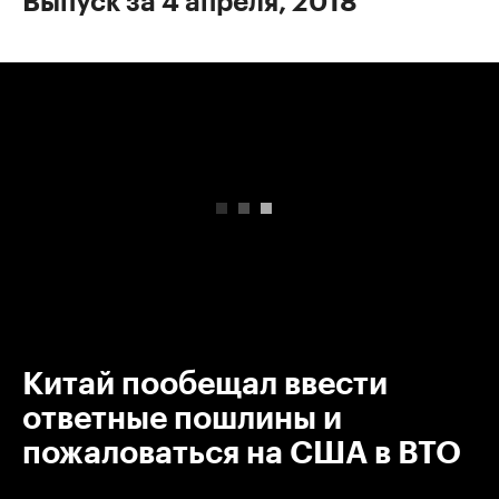
Выпуск за 4 апреля, 2018
00:00
/
00:00
Китай пообещал ввести
ответные пошлины и
пожаловаться на США в ВТО