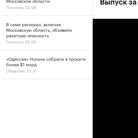
Московской области
Выпуск за
Политика, 02:08
В семи регионах, включая
Московскую область, объявили
ракетную опасность
Политика, 02:03
«Одиссея» Нолана собрала в прокате
более $1 млрд
Общество, 02:01