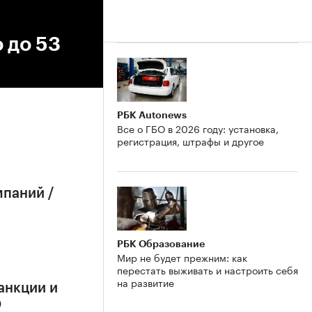
 до 53
РБК Autonews
Все о ГБО в 2026 году: установка,
регистрация, штрафы и другое
мпаний /
РБК Образование
Мир не будет прежним: как
перестать выживать и настроить себя
на развитие
анкции и
О