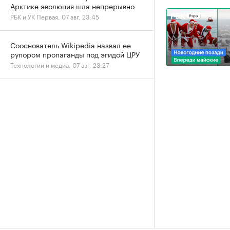
Арктике эволюция шла непрерывно
РБК и УК Первая, 07 авг, 23:45
Сооснователь Wikipedia назвал ее
рупором пропаганды под эгидой ЦРУ
Технологии и медиа, 07 авг, 23:27