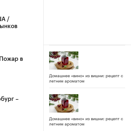
А /
рынков
 Пожар в
Домашнее «вино» из вишни: рецепт с
летним ароматом
бург –
Домашнее «вино» из вишни: рецепт с
летним ароматом