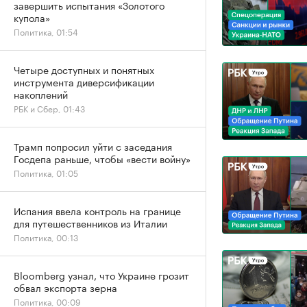
завершить испытания «Золотого
купола»
Политика, 01:54
Четыре доступных и понятных
инструмента диверсификации
накоплений
РБК и Сбер, 01:43
Трамп попросил уйти с заседания
Госдепа раньше, чтобы «вести войну»
Политика, 01:05
Испания ввела контроль на границе
для путешественников из Италии
Политика, 00:13
Bloomberg узнал, что Украине грозит
обвал экспорта зерна
Политика, 00:09