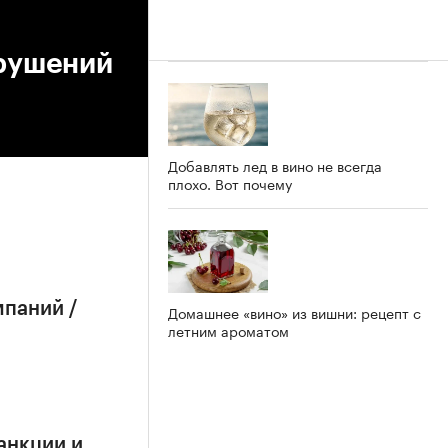
арушений
Добавлять лед в вино не всегда
плохо. Вот почему
мпаний /
Домашнее «вино» из вишни: рецепт с
летним ароматом
анкции и