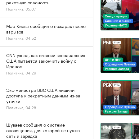
ракетную опасность
Политика, 05:07
Мэр Киева сообщил о пожарах после
взрывов
Политика, 04:52
CNN узнал, как высший военачальник
США пытается закончить войну с
Ираном
Политика, 04:29
Экс-министра ВВС США лишили
доступа к секретным данным из-за
утечки
Политика, 04:28
Шуваев сообщил о системе
оповещения, для которой не нужны
сеть и зарядка