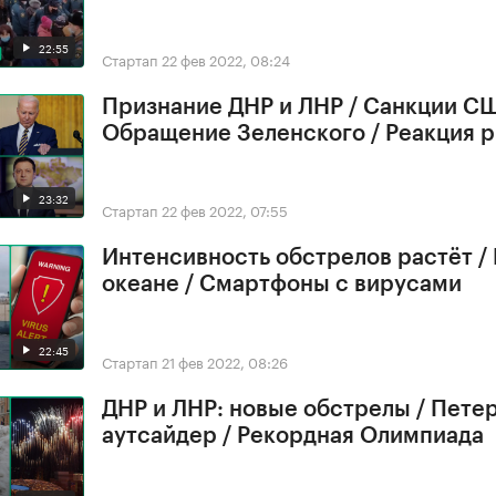
22:55
Стартап
22 фев 2022, 08:24
Признание ДНР и ЛНР / Санкции СШ
Обращение Зеленского / Реакция 
23:32
Стартап
22 фев 2022, 07:55
Интенсивность обстрелов растёт /
океане / Смартфоны с вирусами
22:45
Стартап
21 фев 2022, 08:26
ДНР и ЛНР: новые обстрелы / Петер
аутсайдер / Рекордная Олимпиада