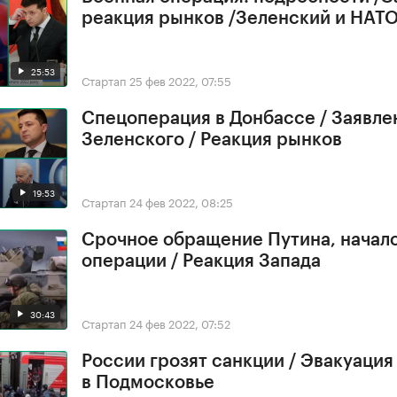
реакция рынков /Зеленский и НАТ
25:53
Стартап
25 фев 2022, 07:55
Спецоперация в Донбассе / Заявле
Зеленского / Реакция рынков
19:53
Стартап
24 фев 2022, 08:25
Срочное обращение Путина, начал
операции / Реакция Запада
30:43
Стартап
24 фев 2022, 07:52
России грозят санкции / Эвакуация
в Подмосковье