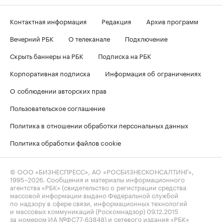
Контактная информация
Редакция
Архив программ
Вечерний РБК
О телеканале
Подключение
Скрыть баннеры на РБК
Подписка на РБК
Корпоративная подписка
Информация об ограничениях
О соблюдении авторских прав
Пользовательское соглашение
Политика в отношении обработки персональных данных
Политика обработки файлов cookie
© ООО «БИЗНЕСПРЕСС», АО «РОСБИЗНЕСКОНСАЛТИНГ»,
1995–2026
. Сообщения и материалы информационного
агентства «РБК» (свидетельство о регистрации средства
массовой информации выдано Федеральной службой
по надзору в сфере связи, информационных технологий
и массовых коммуникаций (Роскомнадзор) 09.12.2015
за номером ИА №ФС77-63848) и сетевого издания «РБК»