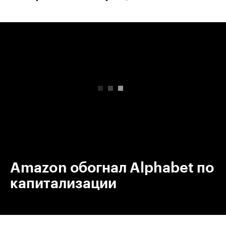
00:00
/
00:00
Amazon обогнал Alphabet по
капитализации