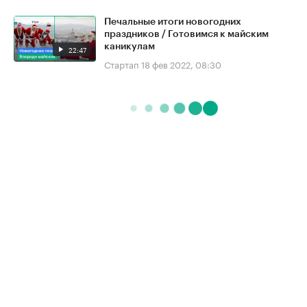
Печальные итоги новогодних
праздников / Готовимся к майским
каникулам
22:47
Стартап
18 фев 2022, 08:30