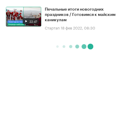
Печальные итоги новогодних
праздников / Готовимся к майским
каникулам
22:47
Стартап
18 фев 2022, 08:30