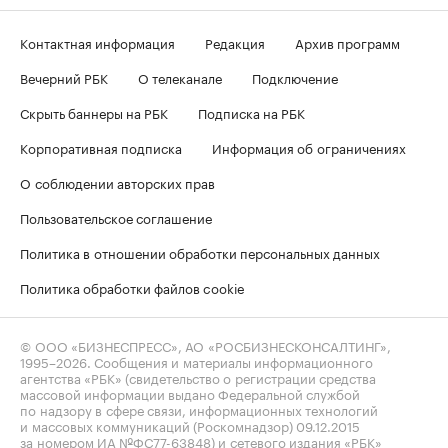
Контактная информация
Редакция
Архив программ
Вечерний РБК
О телеканале
Подключение
Скрыть баннеры на РБК
Подписка на РБК
Корпоративная подписка
Информация об ограничениях
О соблюдении авторских прав
Пользовательское соглашение
Политика в отношении обработки персональных данных
Политика обработки файлов cookie
© ООО «БИЗНЕСПРЕСС», АО «РОСБИЗНЕСКОНСАЛТИНГ»,
1995–2026
. Сообщения и материалы информационного
агентства «РБК» (свидетельство о регистрации средства
массовой информации выдано Федеральной службой
по надзору в сфере связи, информационных технологий
и массовых коммуникаций (Роскомнадзор) 09.12.2015
за номером ИА №ФС77-63848) и сетевого издания «РБК»