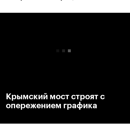
00:00
/
00:00
Крымский мост строят с
опережением графика