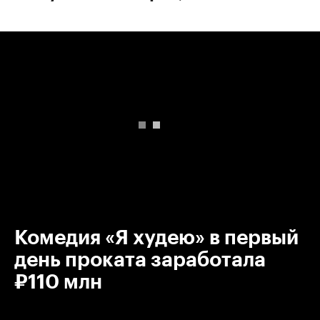
00:00
/
00:00
Комедия «Я худею» в первый
день проката заработала
₽110 млн