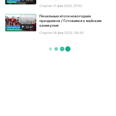
Стартап
21 фев 2022, 07:52
Печальные итоги новогодних
праздников / Готовимся к майским
каникулам
22:47
Стартап
18 фев 2022, 08:30