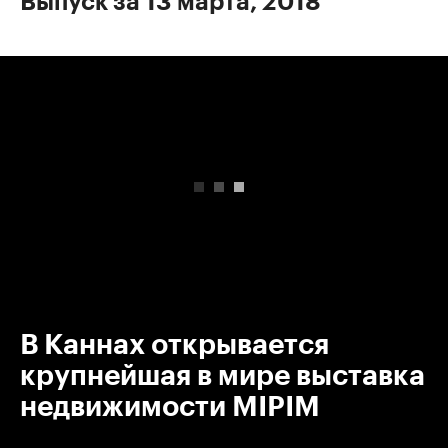
Выпуск за 13 марта, 2018
00:00
/
00:00
В Каннах открывается
крупнейшая в мире выставка
недвижимости MIPIM