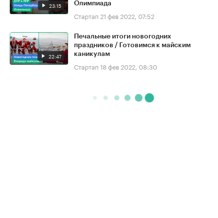
Олимпиада
23:15
Стартап
21 фев 2022, 07:52
Печальные итоги новогодних
праздников / Готовимся к майским
каникулам
22:47
Стартап
18 фев 2022, 08:30